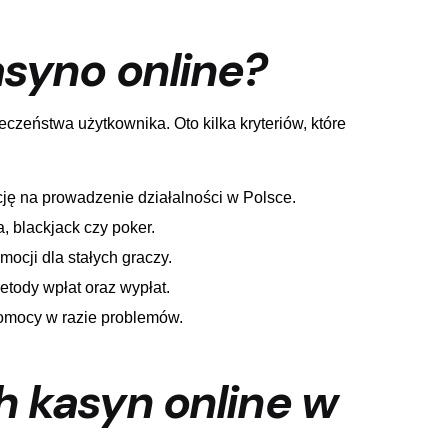
asyno online?
eczeństwa użytkownika. Oto kilka kryteriów, które
ję na prowadzenie działalności w Polsce.
, blackjack czy poker.
ocji dla stałych graczy.
tody wpłat oraz wypłat.
pomocy w razie problemów.
 kasyn online w