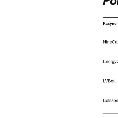
Po
Kasyno
NineCa
Energy
LVBet
Betsso