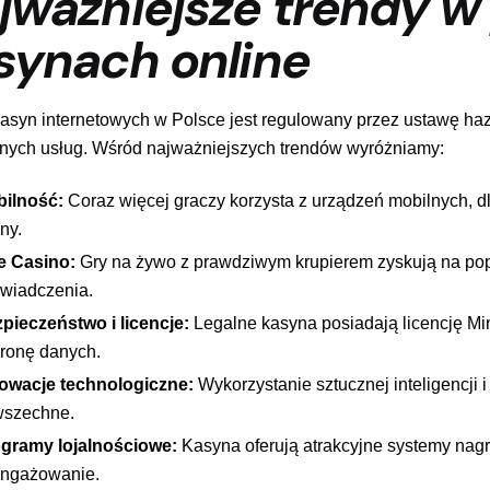
jważniejsze trendy w
synach online
asyn internetowych w Polsce jest regulowany przez ustawę ha
nych usług. Wśród najważniejszych trendów wyróżniamy:
ilność:
Coraz więcej graczy korzysta z urządzeń mobilnych, d
ny.
e Casino:
Gry na żywo z prawdziwym krupierem zyskują na popul
wiadczenia.
pieczeństwo i licencje:
Legalne kasyna posiadają licencję Min
ronę danych.
owacje technologiczne:
Wykorzystanie sztucznej inteligencji i
szechne.
gramy lojalnościowe:
Kasyna oferują atrakcyjne systemy nagró
ngażowanie.