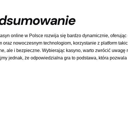
dsumowanie
syn online w Polsce rozwija się bardzo dynamicznie, oferując 
 oraz nowoczesnym technologiom, korzystanie z platform takic
ne, ale i bezpieczne. Wybierając kasyno, warto zwrócić uwagę n
jmy jednak, że odpowiedzialna gra to podstawa, która pozwala 