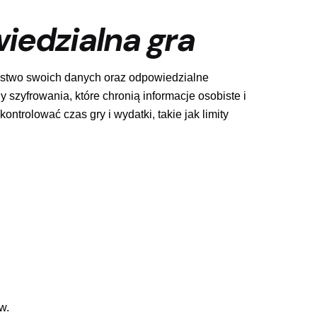
iedzialna gra
ństwo swoich danych oraz odpowiedzialne
szyfrowania, które chronią informacje osobiste i
ntrolować czas gry i wydatki, takie jak limity
w.