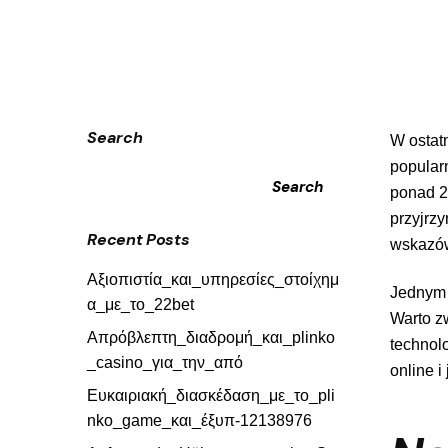
Search
W ostat
popular
Search
ponad 2
przyjrzy
Recent Posts
wskazówk
Αξιοπιστία_και_υπηρεσίες_στοίχημ
Jednym z
α_με_το_22bet
Warto z
Απρόβλεπτη_διαδρομή_και_plinko
technol
_casino_για_την_από
online i
Ευκαιριακή_διασκέδαση_με_το_pli
nko_game_και_έξυπ-12138976