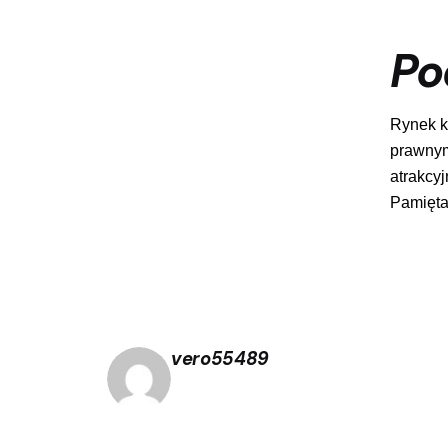
Po
Rynek ka
prawnym
atrakcyj
Pamięta
vero55489