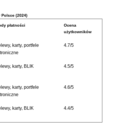
 Polsce (2024)
dy płatności
Ocena
użytkowników
lewy, karty, portfele
4.7/5
troniczne
lewy, karty, BLIK
4.5/5
lewy, karty, portfele
4.6/5
troniczne
lewy, karty, BLIK
4.4/5