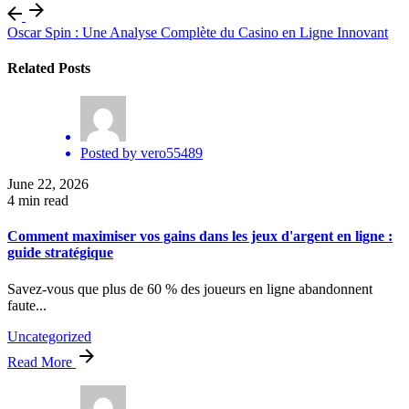
Oscar Spin : Une Analyse Complète du Casino en Ligne Innovant
Related Posts
Posted by
vero55489
June 22, 2026
4 min read
Comment maximiser vos gains dans les jeux d'argent en ligne :
guide stratégique
Savez-vous que plus de 60 % des joueurs en ligne abandonnent
faute...
Uncategorized
Read More