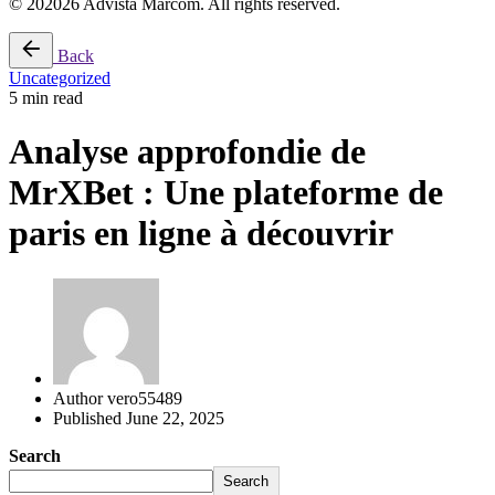
© 202026 Advista Marcom. All rights reserved.
Back
Uncategorized
5 min read
Analyse approfondie de
MrXBet : Une plateforme de
paris en ligne à découvrir
Author
vero55489
Published
June 22, 2025
Search
Search