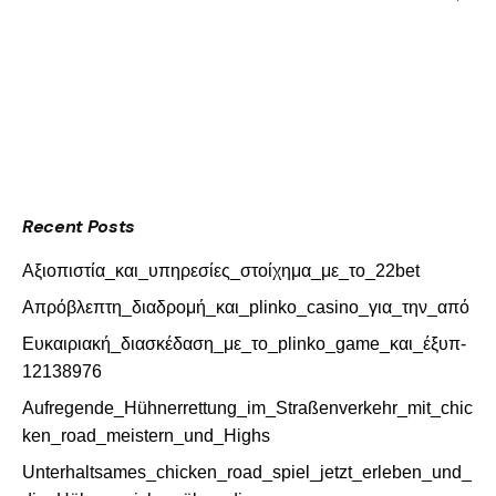
for
Recent Posts
Αξιοπιστία_και_υπηρεσίες_στοίχημα_με_το_22bet
Απρόβλεπτη_διαδρομή_και_plinko_casino_για_την_από
Ευκαιριακή_διασκέδαση_με_το_plinko_game_και_έξυπ-
12138976
Aufregende_Hühnerrettung_im_Straßenverkehr_mit_chic
ken_road_meistern_und_Highs
Unterhaltsames_chicken_road_spiel_jetzt_erleben_und_