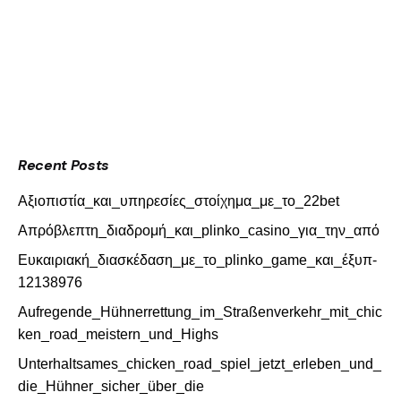
Recent Posts
Αξιοπιστία_και_υπηρεσίες_στοίχημα_με_το_22bet
Απρόβλεπτη_διαδρομή_και_plinko_casino_για_την_από
Ευκαιριακή_διασκέδαση_με_το_plinko_game_και_έξυπ-
12138976
Aufregende_Hühnerrettung_im_Straßenverkehr_mit_chic
ken_road_meistern_und_Highs
Unterhaltsames_chicken_road_spiel_jetzt_erleben_und_
die_Hühner_sicher_über_die