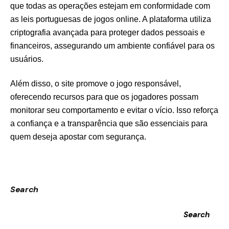
que todas as operações estejam em conformidade com
as leis portuguesas de jogos online. A plataforma utiliza
criptografia avançada para proteger dados pessoais e
financeiros, assegurando um ambiente confiável para os
usuários.
Além disso, o site promove o jogo responsável,
oferecendo recursos para que os jogadores possam
monitorar seu comportamento e evitar o vício. Isso reforça
a confiança e a transparência que são essenciais para
quem deseja apostar com segurança.
Search
Search