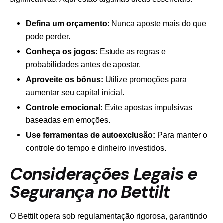
Defina um orçamento:
Nunca aposte mais do que
pode perder.
Conheça os jogos:
Estude as regras e
probabilidades antes de apostar.
Aproveite os bônus:
Utilize promoções para
aumentar seu capital inicial.
Controle emocional:
Evite apostas impulsivas
baseadas em emoções.
Use ferramentas de autoexclusão:
Para manter o
controle do tempo e dinheiro investidos.
Considerações Legais e
Segurança no Bettilt
O Bettilt opera sob regulamentação rigorosa, garantindo