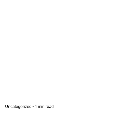
Uncategorized
4 min read