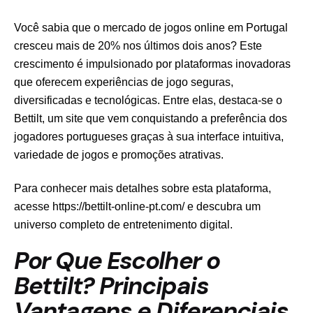
Você sabia que o mercado de jogos online em Portugal
cresceu mais de 20% nos últimos dois anos? Este
crescimento é impulsionado por plataformas inovadoras
que oferecem experiências de jogo seguras,
diversificadas e tecnológicas. Entre elas, destaca-se o
Bettilt, um site que vem conquistando a preferência dos
jogadores portugueses graças à sua interface intuitiva,
variedade de jogos e promoções atrativas.
Para conhecer mais detalhes sobre esta plataforma,
acesse
https://bettilt-online-pt.com/
e descubra um
universo completo de entretenimento digital.
Por Que Escolher o
Bettilt? Principais
Vantagens e Diferenciais