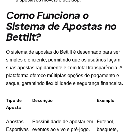
Como Funciona o
Sistema de Apostas no
Bettilt?
O sistema de apostas do Bettilt é desenhado para ser
simples e eficiente, permitindo que os usuários façam
suas apostas rapidamente e com total transparência. A
plataforma oferece múltiplas opções de pagamento e
saque, garantindo flexibilidade e segurança financeira.
Tipo de
Descrição
Exemplo
Aposta
Apostas
Possibilidade de apostar em
Futebol,
Esportivas
eventos ao vivo e pré-jogo.
basquete,