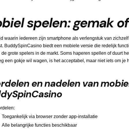
biel spelen: gemak o
ijd waarin iedereen zijn smartphone als verlengstuk van zichze
. BuddySpinCasino biedt een mobiele versie die redelijk funct
j de grote spelers in de markt. Soms haperen spellen of duurt he
 een gokje wil wagen, is het acceptabel, maar niet iets om je 
rdelen en nadelen van mobiel
dySpinCasino
rdelen:
Toegankelijk via browser zonder app-installatie
Alle belangrijke functies beschikbaar