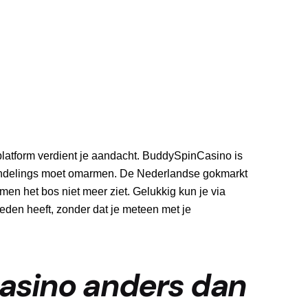
 platform verdient je aandacht. BuddySpinCasino is
 blindelings moet omarmen. De Nederlandse gokmarkt
men het bos niet meer ziet. Gelukkig kun je via
ieden heeft, zonder dat je meteen met je
sino anders dan