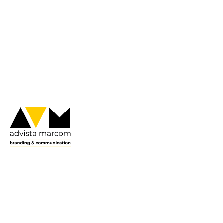
Skip
to
content