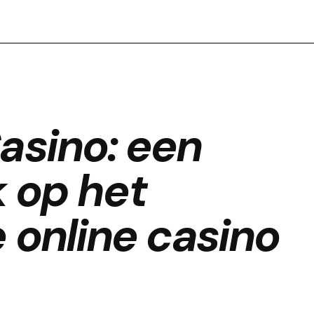
sino: een
k op het
 online casino