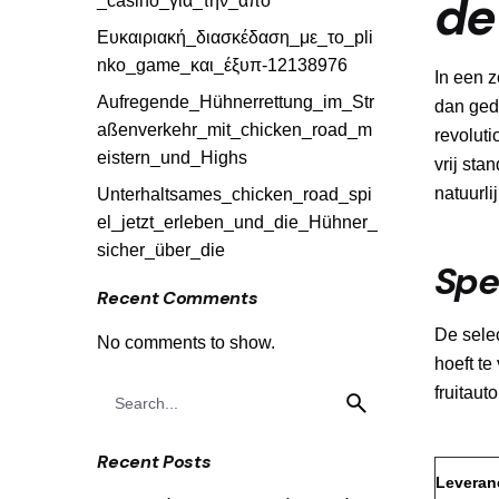
de
_casino_για_την_από
Ευκαιριακή_διασκέδαση_με_το_pli
nko_game_και_έξυπ-12138976
In een 
Aufregende_Hühnerrettung_im_Str
dan geda
aßenverkehr_mit_chicken_road_m
revoluti
eistern_und_Highs
vrij sta
natuurli
Unterhaltsames_chicken_road_spi
el_jetzt_erleben_und_die_Hühner_
sicher_über_die
Spe
Recent Comments
De selec
No comments to show.
hoeft te
Search
fruitaut
for
Recent Posts
Leveran