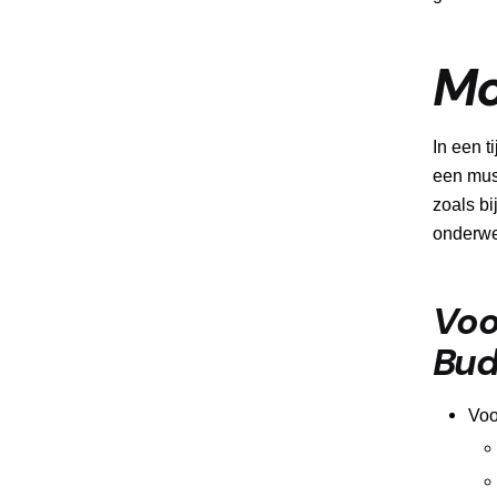
Mo
In een t
een must
zoals bi
onderweg
Voo
Bud
Voo