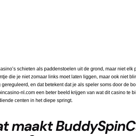
asino’s schieten als paddenstoelen uit de grond, maar niet elk
ntje die je niet zomaar links moet laten liggen, maar ook niet
g gereguleerd, en dat betekent dat je als speler soms door de bo
incasino-nl.com
een beter beeld krijgen van wat dit casino te b
iende centen in het diepe springt.
t maakt BuddySpinCa