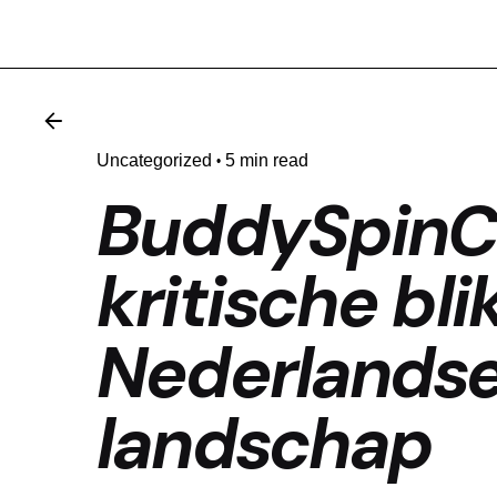
Uncategorized
5 min read
BuddySpinCa
kritische bli
Nederlandse
landschap