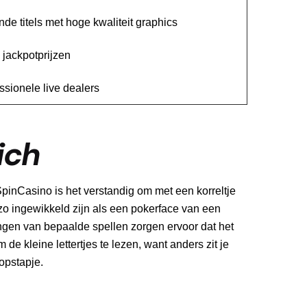
de titels met hoge kwaliteit graphics
 jackpotprijzen
ssionele live dealers
ich
pinCasino is het verstandig om met een korreltje
o ingewikkeld zijn als een pokerface van een
ingen van bepaalde spellen zorgen ervoor dat het
de kleine lettertjes te lezen, want anders zit je
opstapje.