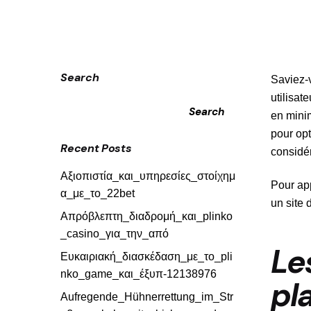
Search
Saviez-
utilisat
Search
en minim
pour opt
Recent Posts
considér
Αξιοπιστία_και_υπηρεσίες_στοίχημ
Pour ap
α_με_το_22bet
un site 
Απρόβλεπτη_διαδρομή_και_plinko
_casino_για_την_από
Le
Ευκαιριακή_διασκέδαση_με_το_pli
nko_game_και_έξυπ-12138976
pl
Aufregende_Hühnerrettung_im_Str