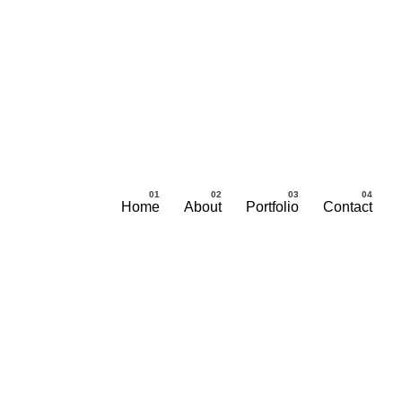
Home
About
Portfolio
Contact