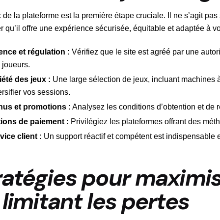
 de la plateforme est la première étape cruciale. Il ne s’agit pas
r qu’il offre une expérience sécurisée, équitable et adaptée à vos
ence et régulation :
Vérifiez que le site est agréé par une autori
 joueurs.
iété des jeux :
Une large sélection de jeux, incluant machines à 
ersifier vos sessions.
us et promotions :
Analysez les conditions d’obtention et de r
ions de paiement :
Privilégiez les plateformes offrant des mét
vice client :
Un support réactif et compétent est indispensable 
ratégies pour maximis
 limitant les pertes