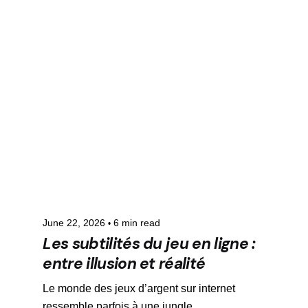
Posted by
vero55489
June 22, 2026
6 min read
Les subtilités du jeu en ligne :
entre illusion et réalité
Le monde des jeux d’argent sur internet
ressemble parfois à une jungle...