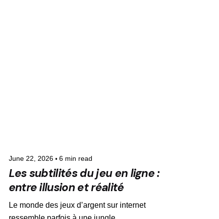
Posted by
vero55489
June 22, 2026
6 min read
Les subtilités du jeu en ligne :
entre illusion et réalité
Le monde des jeux d’argent sur internet
ressemble parfois à une jungle...