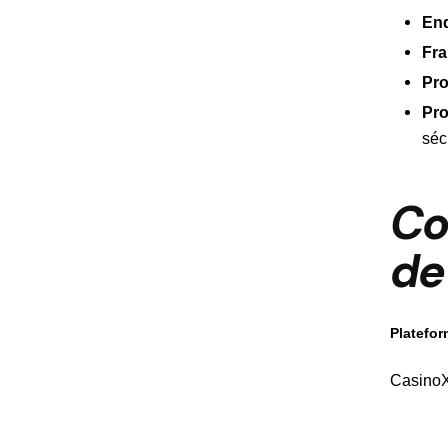
End
Fra
Pro
Pro
séc
Co
de
Platefo
Casino