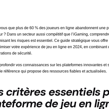
vous que plus de 60 % des joueurs en ligne abandonnent une 
eur ? Dans un secteur aussi compétitif que l’iGaming, compren
isant les risques est essentiel. Ce guide stratégique vous offr
imiser votre expérience de jeu en ligne en 2024, en combinant 
ations de sécurité.
profondir vos connaissances sur les plateformes innovantes et 
de référence qui propose des ressources fiables et actualisées.
s critères essentiels 
ateforme de jeu en lig