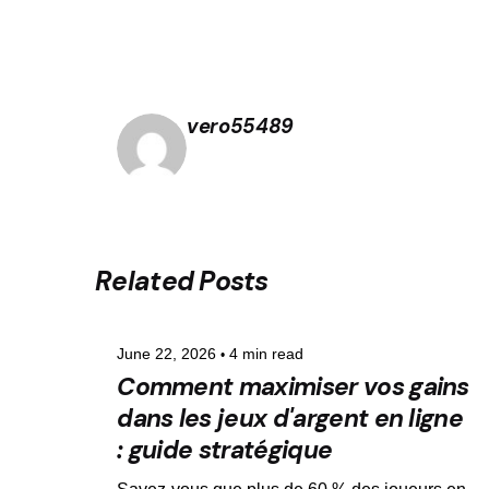
vero55489
Posted by
Related Posts
vero55489
June 22, 2026
4 min read
Comment maximiser vos gains
dans les jeux d'argent en ligne
: guide stratégique