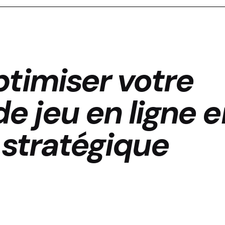
imiser votre
e jeu en ligne e
 stratégique