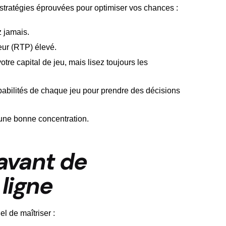
 stratégies éprouvées pour optimiser vos chances :
z jamais.
eur (RTP) élevé.
re capital de jeu, mais lisez toujours les
obabilités de chaque jeu pour prendre des décisions
 une bonne concentration.
 avant de
 ligne
el de maîtriser :