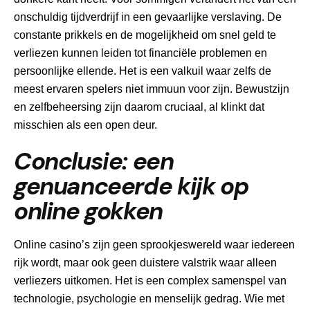
onschuldig tijdverdrijf in een gevaarlijke verslaving. De
constante prikkels en de mogelijkheid om snel geld te
verliezen kunnen leiden tot financiële problemen en
persoonlijke ellende. Het is een valkuil waar zelfs de
meest ervaren spelers niet immuun voor zijn. Bewustzijn
en zelfbeheersing zijn daarom cruciaal, al klinkt dat
misschien als een open deur.
Conclusie: een
genuanceerde kijk op
online gokken
Online casino’s zijn geen sprookjeswereld waar iedereen
rijk wordt, maar ook geen duistere valstrik waar alleen
verliezers uitkomen. Het is een complex samenspel van
technologie, psychologie en menselijk gedrag. Wie met