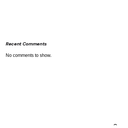
Recent Comments
No comments to show.
Search