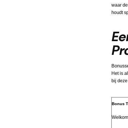
waar de 
houdt s
Ee
Pr
Bonusse
Het is a
bij deze
Bonus 
Welkom