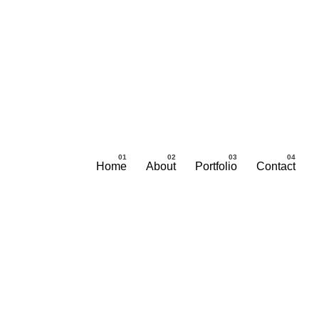
Home
About
Portfolio
Contact