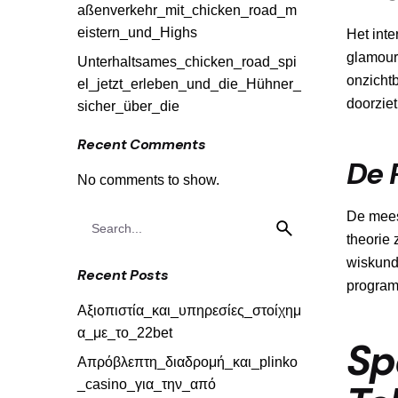
aßenverkehr_mit_chicken_road_m
eistern_und_Highs
Het inte
glamour
Unterhaltsames_chicken_road_spi
onzichtb
el_jetzt_erleben_und_die_Hühner_
doorziet
sicher_über_die
Recent Comments
De 
No comments to show.
De mees
Search
theorie 
for
wiskundi
Recent Posts
program
Αξιοπιστία_και_υπηρεσίες_στοίχημ
α_με_το_22bet
Sp
Απρόβλεπτη_διαδρομή_και_plinko
_casino_για_την_από