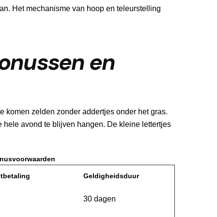
aan. Het mechanisme van hoop en teleurstelling
Bonussen en
e komen zelden zonder addertjes onder het gras.
e hele avond te blijven hangen. De kleine lettertjes
onusvoorwaarden
tbetaling
Geldigheidsduur
30 dagen