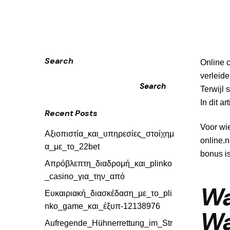
Search
Online c
verleide
Search
Terwijl 
In dit a
Recent Posts
Voor wie
Αξιοπιστία_και_υπηρεσίες_στοίχημ
online.n
α_με_το_22bet
bonus is 
Απρόβλεπτη_διαδρομή_και_plinko
_casino_για_την_από
Wa
Ευκαιριακή_διασκέδαση_με_το_pli
nko_game_και_έξυπ-12138976
Wa
Aufregende_Hühnerrettung_im_Str