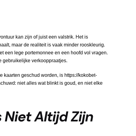
tuur kan zijn of juist een valstrik. Het is
alt, maar de realiteit is vaak minder rooskleurig.
met een lege portemonnee en een hoofd vol vragen.
e gebruikelijke verkooppraatjes.
 de kaarten geschud worden, is
https://kokobet-
wd: niet alles wat blinkt is goud, en niet elke
iet Altijd Zijn