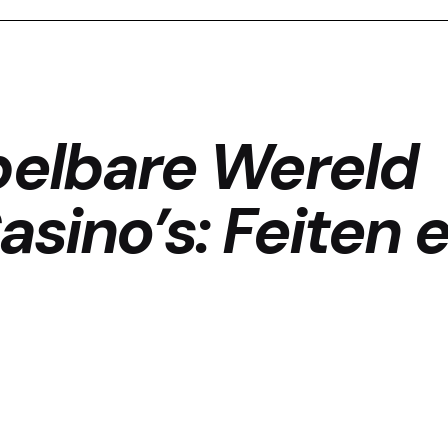
elbare Wereld
asino’s: Feiten 