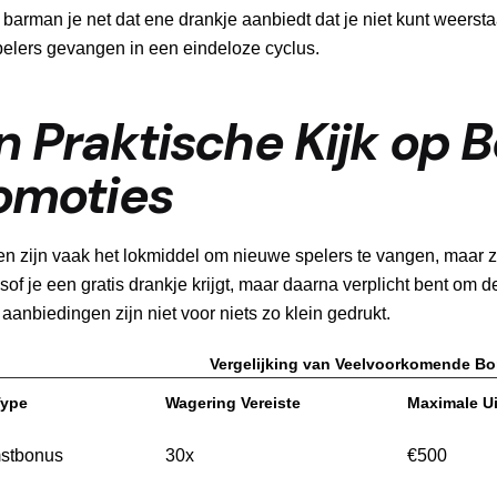
barman je net dat ene drankje aanbiedt dat je niet kunt weerst
pelers gevangen in een eindeloze cyclus.
n Praktische Kijk op 
omoties
n zijn vaak het lokmiddel om nieuwe spelers te vangen, maar z
lsof je een gratis drankje krijgt, maar daarna verplicht bent om d
 aanbiedingen zijn niet voor niets zo klein gedrukt.
Vergelijking van Veelvoorkomende B
Type
Wagering Vereiste
Maximale Ui
stbonus
30x
€500