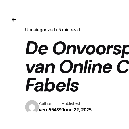
Uncategorized
5 min read
De Onvoorsp
van Online C
Fabels
Author
Published
vero55489
June 22, 2025