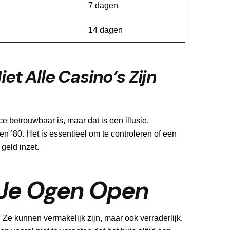
7 dagen
14 dagen
et Alle Casino’s Zijn
e betrouwbaar is, maar dat is een illusie.
en ’80. Het is essentieel om te controleren of een
geld inzet.
 Je Ogen Open
 Ze kunnen vermakelijk zijn, maar ook verraderlijk.