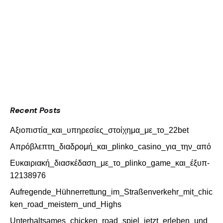
Recent Posts
Αξιοπιστία_και_υπηρεσίες_στοίχημα_με_το_22bet
Απρόβλεπτη_διαδρομή_και_plinko_casino_για_την_από
Ευκαιριακή_διασκέδαση_με_το_plinko_game_και_έξυπ-
12138976
Aufregende_Hühnerrettung_im_Straßenverkehr_mit_chic
ken_road_meistern_und_Highs
Unterhaltsames_chicken_road_spiel_jetzt_erleben_und_