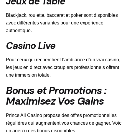
Jeux de Table
Blackjack, roulette, baccarat et poker sont disponibles
avec différentes variantes pour une expérience
authentique.
Casino Live
Pour ceux qui recherchent l’ambiance d’un vrai casino,
les jeux en direct avec croupiers professionnels offrent
une immersion totale.
Bonus et Promotions :
Maximisez Vos Gains
Prince Ali Casino propose des offres promotionnelles
régulières qui augmentent vos chances de gagner. Voici
un aperçu des bonus disponibles :