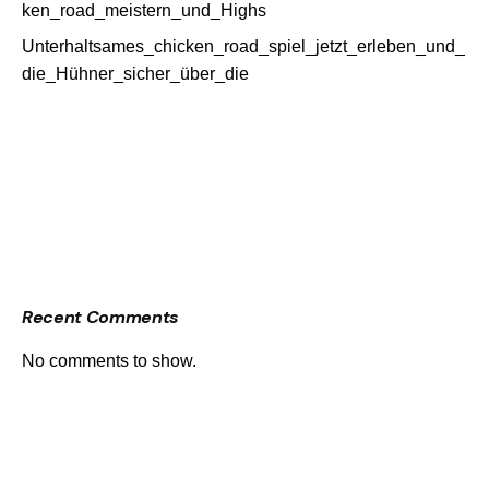
ken_road_meistern_und_Highs
Unterhaltsames_chicken_road_spiel_jetzt_erleben_und_
die_Hühner_sicher_über_die
Recent Comments
No comments to show.