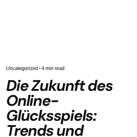
Uncategorized
4 min read
Die Zukunft des
Online-
Glücksspiels:
Trends und