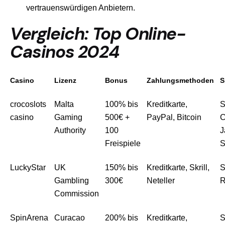
vertrauenswürdigen Anbietern.
Vergleich: Top Online-
Casinos 2024
Casino
Lizenz
Bonus
Zahlungsmethoden
S
crocoslots
Malta
100% bis
Kreditkarte,
S
casino
Gaming
500€ +
PayPal, Bitcoin
C
Authority
100
J
Freispiele
S
LuckyStar
UK
150% bis
Kreditkarte, Skrill,
S
Gambling
300€
Neteller
R
Commission
SpinArena
Curacao
200% bis
Kreditkarte,
S