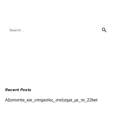
Search
for
Recent Posts
Αξιοπιστία_και_υπηρεσίες_στοίχημα_με_το_22bet
Απρόβλεπτη_διαδρομή_και_plinko_casino_για_την_από