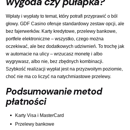
wygoda czy pułapka?
Wpłaty i wypłaty to temat, który potrafi przyprawić o ból
głowy. GDF Casino oferuje standardowy zestaw opcji, ale
bez fajerwerków. Karty kredytowe, przelewy bankowe,
portfele elektroniczne – wszystko, czego można
oczekiwać, ale bez dodatkowych udziwnień. To trochę jak
w automacie na ulicy – wrzucasz monetę i albo
wygrywasz, albo nie, bez zbędnych kombinacji.
Szybkość realizacji wypłat jest na przyzwoitym poziomie,
choć nie ma co liczyć na natychmiastowe przelewy.
Podsumowanie metod
płatności
Karty Visa i MasterCard
Przelewy bankowe