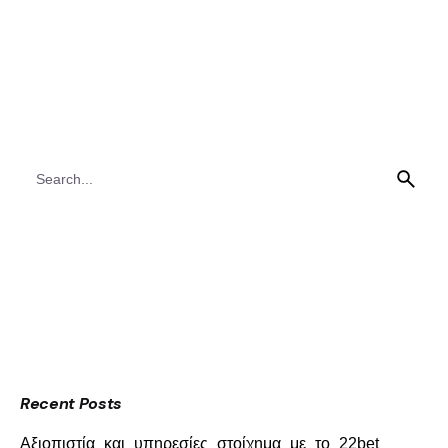
Search
for
Recent Posts
Αξιοπιστία_και_υπηρεσίες_στοίχημα_με_το_22bet