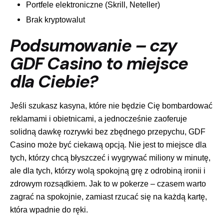
Portfele elektroniczne (Skrill, Neteller)
Brak kryptowalut
Podsumowanie – czy
GDF Casino to miejsce
dla Ciebie?
Jeśli szukasz kasyna, które nie będzie Cię bombardować
reklamami i obietnicami, a jednocześnie zaoferuje
solidną dawkę rozrywki bez zbędnego przepychu, GDF
Casino może być ciekawą opcją. Nie jest to miejsce dla
tych, którzy chcą błyszczeć i wygrywać miliony w minutę,
ale dla tych, którzy wolą spokojną grę z odrobiną ironii i
zdrowym rozsądkiem. Jak to w pokerze – czasem warto
zagrać na spokojnie, zamiast rzucać się na każdą kartę,
która wpadnie do ręki.