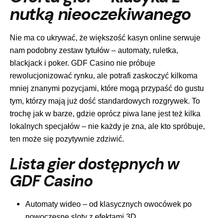
nutką nieoczekiwanego
Nie ma co ukrywać, że większość kasyn online serwuje
nam podobny zestaw tytułów – automaty, ruletka,
blackjack i poker. GDF Casino nie próbuje
rewolucjonizować rynku, ale potrafi zaskoczyć kilkoma
mniej znanymi pozycjami, które mogą przypaść do gustu
tym, którzy mają już dość standardowych rozgrywek. To
trochę jak w barze, gdzie oprócz piwa lane jest też kilka
lokalnych specjałów – nie każdy je zna, ale kto spróbuje,
ten może się pozytywnie zdziwić.
Lista gier dostępnych w
GDF Casino
Automaty wideo – od klasycznych owocówek po
nowoczesne sloty z efektami 3D