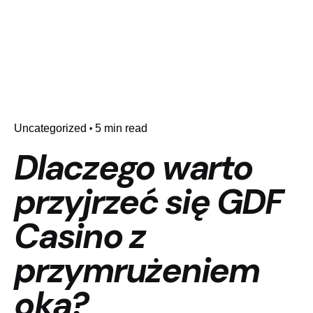
Uncategorized
5 min read
Dlaczego warto
przyjrzeć się GDF
Casino z
przymrużeniem
oka?