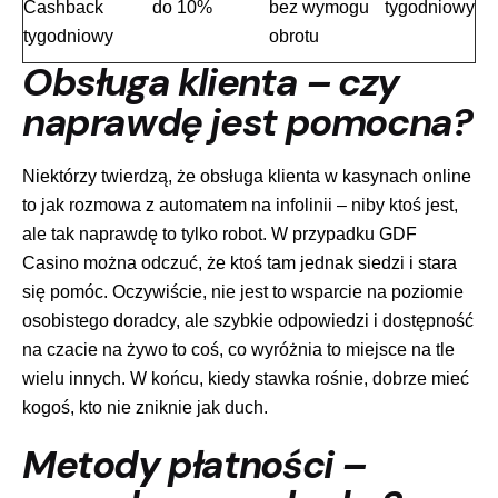
Cashback
do 10%
bez wymogu
tygodniowy
tygodniowy
obrotu
Obsługa klienta – czy
naprawdę jest pomocna?
Niektórzy twierdzą, że obsługa klienta w kasynach online
to jak rozmowa z automatem na infolinii – niby ktoś jest,
ale tak naprawdę to tylko robot. W przypadku GDF
Casino można odczuć, że ktoś tam jednak siedzi i stara
się pomóc. Oczywiście, nie jest to wsparcie na poziomie
osobistego doradcy, ale szybkie odpowiedzi i dostępność
na czacie na żywo to coś, co wyróżnia to miejsce na tle
wielu innych. W końcu, kiedy stawka rośnie, dobrze mieć
kogoś, kto nie zniknie jak duch.
Metody płatności –