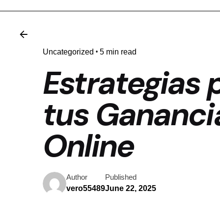
Uncategorized
5 min read
Estrategias 
tus Gananci
Online
Author
Published
vero55489
June 22, 2025