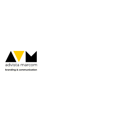
Skip
to
content