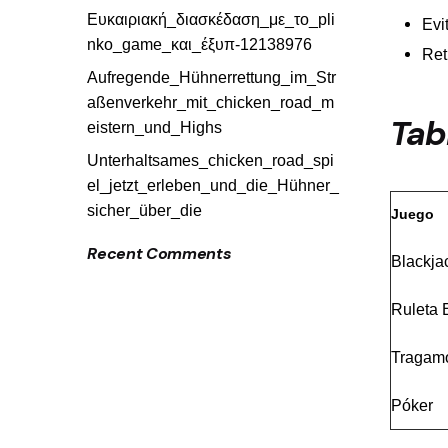
Ευκαιριακή_διασκέδαση_με_το_pli
Evi
nko_game_και_έξυπ-12138976
Ret
Aufregende_Hühnerrettung_im_Str
aßenverkehr_mit_chicken_road_m
Tab
eistern_und_Highs
Unterhaltsames_chicken_road_spi
el_jetzt_erleben_und_die_Hühner_
sicher_über_die
Juego
Recent Comments
Blackja
Ruleta 
Tragam
Póker