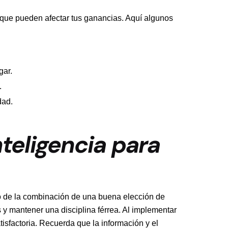
 que pueden afectar tus ganancias. Aquí algunos
.
gar.
.
dad.
teligencia para
no de la combinación de una buena elección de
 y mantener una disciplina férrea. Al implementar
tisfactoria. Recuerda que la información y el