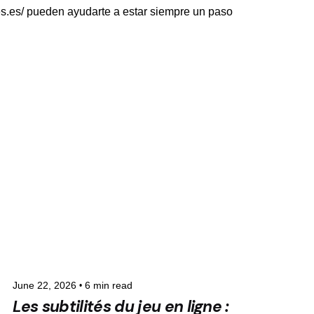
s.es/
pueden ayudarte a estar siempre un paso
Posted by
vero55489
June 22, 2026
6 min read
Les subtilités du jeu en ligne :