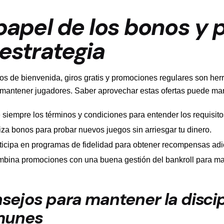
 papel de los bonos y
 estrategia
s de bienvenida, giros gratis y promociones regulares son her
 mantener jugadores. Saber aprovechar estas ofertas puede marca
 siempre los términos y condiciones para entender los requisit
liza bonos para probar nuevos juegos sin arriesgar tu dinero.
ticipa en programas de fidelidad para obtener recompensas adi
bina promociones con una buena gestión del bankroll para max
sejos para mantener la discipl
munes