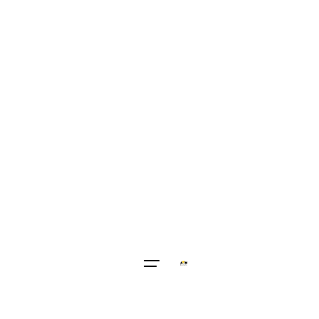
Skip
to
content