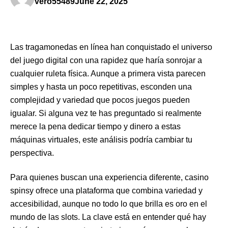
vero55489
June 22, 2025
Las tragamonedas en línea han conquistado el universo
del juego digital con una rapidez que haría sonrojar a
cualquier ruleta física. Aunque a primera vista parecen
simples y hasta un poco repetitivas, esconden una
complejidad y variedad que pocos juegos pueden
igualar. Si alguna vez te has preguntado si realmente
merece la pena dedicar tiempo y dinero a estas
máquinas virtuales, este análisis podría cambiar tu
perspectiva.
Para quienes buscan una experiencia diferente,
casino
spinsy
ofrece una plataforma que combina variedad y
accesibilidad, aunque no todo lo que brilla es oro en el
mundo de las slots. La clave está en entender qué hay