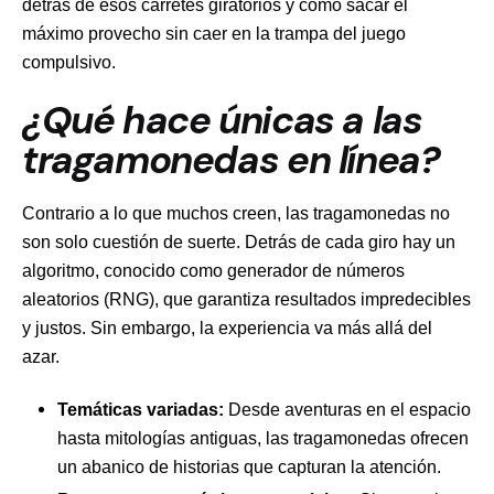
detrás de esos carretes giratorios y cómo sacar el
máximo provecho sin caer en la trampa del juego
compulsivo.
¿Qué hace únicas a las
tragamonedas en línea?
Contrario a lo que muchos creen, las tragamonedas no
son solo cuestión de suerte. Detrás de cada giro hay un
algoritmo, conocido como generador de números
aleatorios (RNG), que garantiza resultados impredecibles
y justos. Sin embargo, la experiencia va más allá del
azar.
Temáticas variadas:
Desde aventuras en el espacio
hasta mitologías antiguas, las tragamonedas ofrecen
un abanico de historias que capturan la atención.