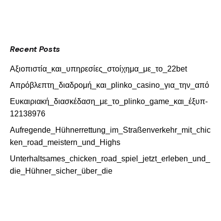
Recent Posts
Αξιοπιστία_και_υπηρεσίες_στοίχημα_με_το_22bet
Απρόβλεπτη_διαδρομή_και_plinko_casino_για_την_από
Ευκαιριακή_διασκέδαση_με_το_plinko_game_και_έξυπ-
12138976
Aufregende_Hühnerrettung_im_Straßenverkehr_mit_chic
ken_road_meistern_und_Highs
Unterhaltsames_chicken_road_spiel_jetzt_erleben_und_
die_Hühner_sicher_über_die