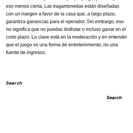
eso menos cierta. Las tragamonedas están diseñadas
con un margen a favor de la casa que, a largo plazo,
garantiza ganancias para el operador. Sin embargo, eso
no significa que no puedas disfrutar o incluso ganar en el
corto plazo. La clave está en la moderación y en entender
que el juego es una forma de entretenimiento, no una
fuente de ingresos.
Search
Search