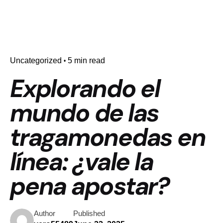
Uncategorized
5 min read
Explorando el
mundo de las
tragamonedas en
línea: ¿vale la
pena apostar?
Author
Published