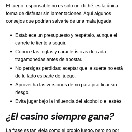
El juego responsable no es solo un cliché, es la única
forma de disfrutar sin lamentaciones. Aquí algunos
consejos que podrían salvarte de una mala jugada:
Establece un presupuesto y respétalo, aunque el
carrete te tiente a seguir.
Conoce las reglas y características de cada
tragamonedas antes de apostar.
No persigas pérdidas; aceptar que la suerte no está
de tu lado es parte del juego.
Aprovecha las versiones demo para practicar sin
riesgo.
Evita jugar bajo la influencia del alcohol o el estrés.
¿El casino siempre gana?
La frase es tan vieja como el propio juego, pero no por