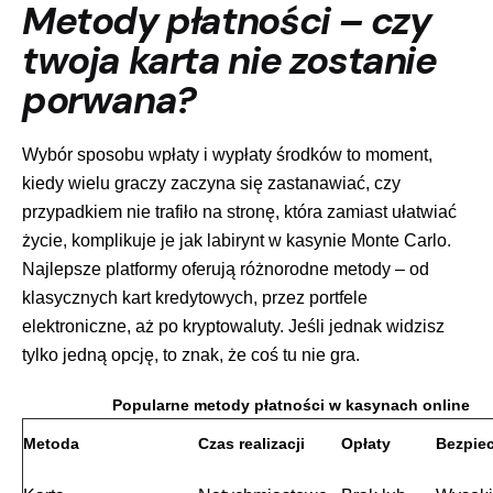
Metody płatności – czy
twoja karta nie zostanie
porwana?
Wybór sposobu wpłaty i wypłaty środków to moment,
kiedy wielu graczy zaczyna się zastanawiać, czy
przypadkiem nie trafiło na stronę, która zamiast ułatwiać
życie, komplikuje je jak labirynt w kasynie Monte Carlo.
Najlepsze platformy oferują różnorodne metody – od
klasycznych kart kredytowych, przez portfele
elektroniczne, aż po kryptowaluty. Jeśli jednak widzisz
tylko jedną opcję, to znak, że coś tu nie gra.
Popularne metody płatności w kasynach online
Metoda
Czas realizacji
Opłaty
Bezpie