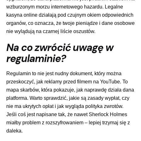
wzburzonym morzu internetowego hazardu. Legalne
kasyna online działają pod czujnym okiem odpowiednich
organów, co oznacza, że twoje pieniądze i dane osobowe
nie wylądują na czarnej liście oszustów.
Na co zwrócić uwagę w
regulaminie?
Regulamin to nie jest nudny dokument, który można
przeskoczyć, jak reklamy przed filmem na YouTube. To
mapa skarbów, która pokazuje, jak naprawdę działa dana
platforma. Warto sprawdzić, jakie są zasady wypłat, czy
nie ma ukrytych opłat i jak wygląda polityka zwrotów.
Jeśli coś jest napisane tak, że nawet Sherlock Holmes
miałby problem z rozszyfrowaniem – lepiej trzymaj się z
daleka.