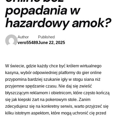
popadania w
hazardowy amok?
Author
Published
vero55489
June 22, 2025
W świecie, gdzie każdy chce być królem wirtualnego
kasyna, wybór odpowiedniej platformy do gier online
przypomina bardziej szukanie igły w stogu siana niż
przyjemne spędzanie czasu. Nie daj się zwieść
błyszczącym reklamom i obietnicom, które często kończą
się jak kiepski żart na pokerowym stole. Zanim
zdecydujesz się na konkretny serwis, warto przyjrzeć się
kilku istotnym aspektom, które mogą uchronić cię przed