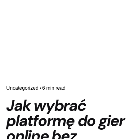
Uncategorized
6 min read
Jak wybrać
platformę do gier
online bez