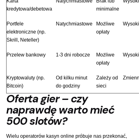
Karta
Natychmiastowe
Brak lub
Wysok
kredytowa/debetowa
minimalne
Portfele
Natychmiastowe
Możliwe
Wysok
elektroniczne (np.
opłaty
Skrill, Neteller)
Przelew bankowy
1-3 dni robocze
Możliwe
Wysok
opłaty
Kryptowaluty (np.
Od kilku minut
Zależy od
Zmien
Bitcoin)
do godziny
sieci
Oferta gier – czy
naprawdę warto mieć
500 slotów?
Wielu operatorów kasyn online próbuje nas przekonać,