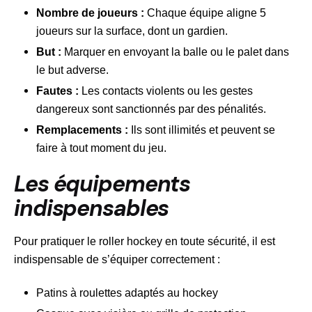
Nombre de joueurs :
Chaque équipe aligne 5
joueurs sur la surface, dont un gardien.
But :
Marquer en envoyant la balle ou le palet dans
le but adverse.
Fautes :
Les contacts violents ou les gestes
dangereux sont sanctionnés par des pénalités.
Remplacements :
Ils sont illimités et peuvent se
faire à tout moment du jeu.
Les équipements
indispensables
Pour pratiquer le roller hockey en toute sécurité, il est
indispensable de s’équiper correctement :
Patins à roulettes adaptés au hockey