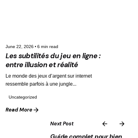
Posted by
vero55489
June 22, 2026
6 min read
Les subtilités du jeu en ligne :
entre illusion et réalité
Le monde des jeux d’argent sur internet
ressemble parfois à une jungle...
Uncategorized
Read More
Next Post
Guide complet pour bien