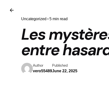
Uncategorized
5 min read
Les mystères
entre hasard
Author
Published
vero55489
June 22, 2025