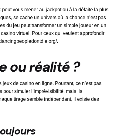
peut vous mener au jackpot ou à la défaite la plus
tiques, se cache un univers où la chance n’est pas
ges du jeu peut transformer un simple joueur en un
 casino virtuel. Pour ceux qui veulent approfondir
//dancingpeopledontdie.org/
.
 ou réalité ?
es jeux de casino en ligne. Pourtant, ce n’est pas
our simuler l’imprévisibilité, mais ils
haque tirage semble indépendant, il existe des
toujours