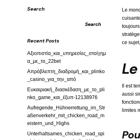
Search
Le monde
cuisante
Search
toujours
stratège
Recent Posts
ce sujet
Αξιοπιστία_και_υπηρεσίες_στοίχημ
α_με_το_22bet
Le
Απρόβλεπτη_διαδρομή_και_plinko
_casino_για_την_από
Il est t
Ευκαιριακή_διασκέδαση_με_το_pli
aussi si
nko_game_και_έξυπ-12138976
fonction
Aufregende_Hühnerrettung_im_Str
limites 
aßenverkehr_mit_chicken_road_m
eistern_und_Highs
Pou
Unterhaltsames_chicken_road_spi