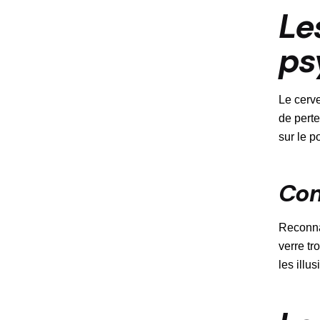
Le
ps
Le cerve
de perte
sur le p
Com
Reconnaî
verre tr
les illus