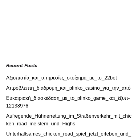
Recent Posts
Αξιοπιστία_και_υπηρεσίες_στοίχημα_με_το_22bet
Απρόβλεπτη_διαδρομή_και_plinko_casino_για_την_από
Ευκαιριακή_διασκέδαση_με_το_plinko_game_και_έξυπ-
12138976
Aufregende_Hühnerrettung_im_Straßenverkehr_mit_chic
ken_road_meistern_und_Highs
Unterhaltsames_chicken_road_spiel_jetzt_erleben_und_