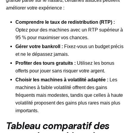
grande partie sur le hasard, certaines astuces peuvent
améliorer votre expérience :
Comprendre le taux de redistribution (RTP) :
Optez pour des machines avec un RTP supérieur à
95 % pour maximiser vos chances.
Gérer votre bankroll :
Fixez-vous un budget précis
et ne le dépassez jamais.
Profiter des tours gratuits :
Utilisez les bonus
offerts pour jouer sans risquer votre argent.
Choisir les machines à volatilité adaptée :
Les
machines à faible volatilité offrent des gains
fréquents mais modestes, tandis que celles à haute
volatilité proposent des gains plus rares mais plus
importants.
Tableau comparatif des