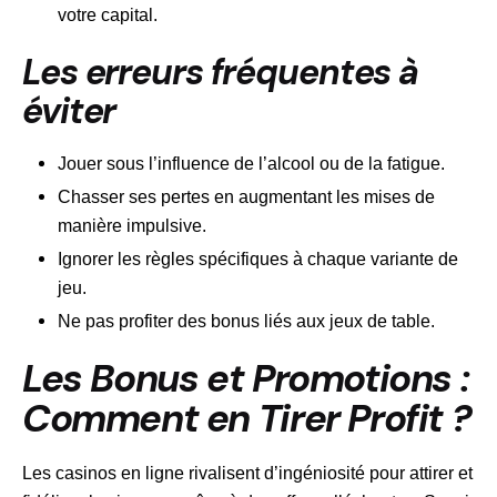
votre capital.
Les erreurs fréquentes à
éviter
Jouer sous l’influence de l’alcool ou de la fatigue.
Chasser ses pertes en augmentant les mises de
manière impulsive.
Ignorer les règles spécifiques à chaque variante de
jeu.
Ne pas profiter des bonus liés aux jeux de table.
Les Bonus et Promotions :
Comment en Tirer Profit ?
Les casinos en ligne rivalisent d’ingéniosité pour attirer et