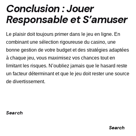
Conclusion : Jouer
Responsable et S’amuser
Le plaisir doit toujours primer dans le jeu en ligne. En
combinant une sélection rigoureuse du casino, une
bonne gestion de votre budget et des stratégies adaptées
à chaque jeu, vous maximisez vos chances tout en
limitant les risques. N’oubliez jamais que le hasard reste
un facteur déterminant et que le jeu doit rester une source
de divertissement.
Search
Search