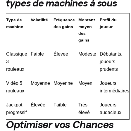
types de machines à sous
Type de
Volatilité
Fréquence
Montant
Profil du
machine
des gains
moyen
joueur
des
gains
Classique
Faible
Élevée
Modeste
Débutants,
3
joueurs
rouleaux
prudents
Vidéo 5
Moyenne
Moyenne
Moyen
Joueurs
rouleaux
intermédiaires
Jackpot
Élevée
Faible
Très
Joueurs
progressif
élevé
audacieux
Optimiser vos Chances