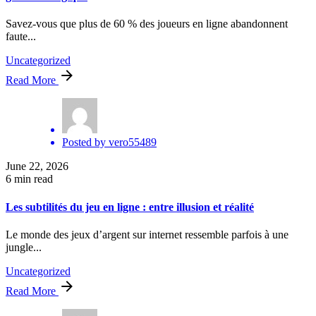
Savez-vous que plus de 60 % des joueurs en ligne abandonnent
faute...
Uncategorized
Read More
Posted by
vero55489
June 22, 2026
6 min read
Les subtilités du jeu en ligne : entre illusion et réalité
Le monde des jeux d’argent sur internet ressemble parfois à une
jungle...
Uncategorized
Read More