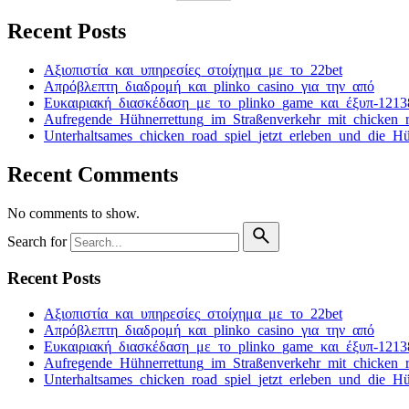
Recent Posts
Αξιοπιστία_και_υπηρεσίες_στοίχημα_με_το_22bet
Απρόβλεπτη_διαδρομή_και_plinko_casino_για_την_από
Ευκαιριακή_διασκέδαση_με_το_plinko_game_και_έξυπ-1213
Aufregende_Hühnerrettung_im_Straßenverkehr_mit_chicken_
Unterhaltsames_chicken_road_spiel_jetzt_erleben_und_die_H
Recent Comments
No comments to show.
Search for
Recent Posts
Αξιοπιστία_και_υπηρεσίες_στοίχημα_με_το_22bet
Απρόβλεπτη_διαδρομή_και_plinko_casino_για_την_από
Ευκαιριακή_διασκέδαση_με_το_plinko_game_και_έξυπ-1213
Aufregende_Hühnerrettung_im_Straßenverkehr_mit_chicken_
Unterhaltsames_chicken_road_spiel_jetzt_erleben_und_die_H