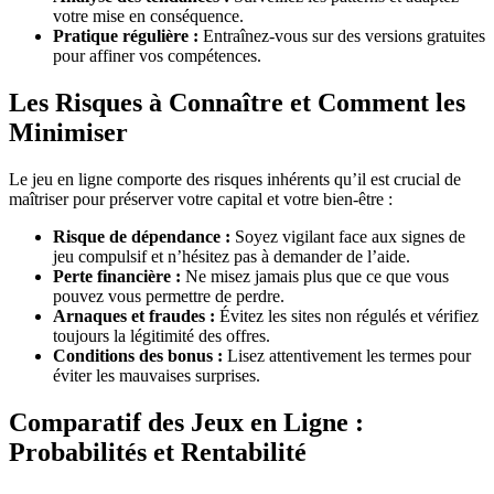
votre mise en conséquence.
Pratique régulière :
Entraînez-vous sur des versions gratuites
pour affiner vos compétences.
Les Risques à Connaître et Comment les
Minimiser
Le jeu en ligne comporte des risques inhérents qu’il est crucial de
maîtriser pour préserver votre capital et votre bien-être :
Risque de dépendance :
Soyez vigilant face aux signes de
jeu compulsif et n’hésitez pas à demander de l’aide.
Perte financière :
Ne misez jamais plus que ce que vous
pouvez vous permettre de perdre.
Arnaques et fraudes :
Évitez les sites non régulés et vérifiez
toujours la légitimité des offres.
Conditions des bonus :
Lisez attentivement les termes pour
éviter les mauvaises surprises.
Comparatif des Jeux en Ligne :
Probabilités et Rentabilité