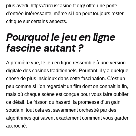
plus averti,
https://circuscasino-fr.org/
offre une porte
d’entrée intéressante, même si l’on peut toujours rester
critique sur certains aspects.
Pourquoi le jeu en ligne
fascine autant ?
À première vue, le jeu en ligne ressemble à une version
digitale des casinos traditionnels. Pourtant, il y a quelque
chose de plus insidieux dans cette fascination. C’est un
peu comme si l’on regardait un film dont on connaît la fin,
mais où chaque scène est conçue pour vous faire oublier
ce détail. Le frisson du hasard, la promesse d’un gain
soudain, tout cela est savamment orchestré par des
algorithmes qui savent exactement comment vous garder
accroché.