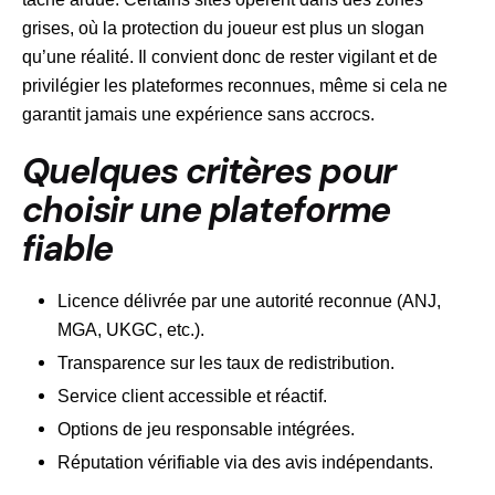
grises, où la protection du joueur est plus un slogan
qu’une réalité. Il convient donc de rester vigilant et de
privilégier les plateformes reconnues, même si cela ne
garantit jamais une expérience sans accrocs.
Quelques critères pour
choisir une plateforme
fiable
Licence délivrée par une autorité reconnue (ANJ,
MGA, UKGC, etc.).
Transparence sur les taux de redistribution.
Service client accessible et réactif.
Options de jeu responsable intégrées.
Réputation vérifiable via des avis indépendants.