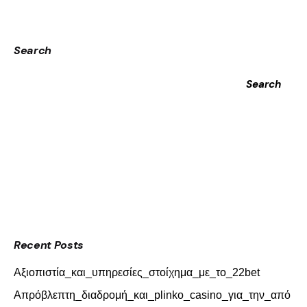
Search
Search
Recent Posts
Αξιοπιστία_και_υπηρεσίες_στοίχημα_με_το_22bet
Απρόβλεπτη_διαδρομή_και_plinko_casino_για_την_από