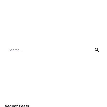
Search
for
Recent Posts