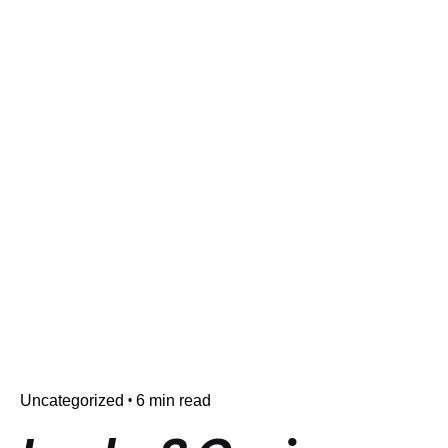
Uncategorized
6 min read