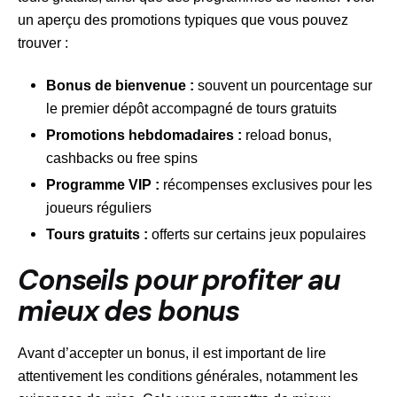
un aperçu des promotions typiques que vous pouvez
trouver :
Bonus de bienvenue :
souvent un pourcentage sur
le premier dépôt accompagné de tours gratuits
Promotions hebdomadaires :
reload bonus,
cashbacks ou free spins
Programme VIP :
récompenses exclusives pour les
joueurs réguliers
Tours gratuits :
offerts sur certains jeux populaires
Conseils pour profiter au
mieux des bonus
Avant d’accepter un bonus, il est important de lire
attentivement les conditions générales, notamment les