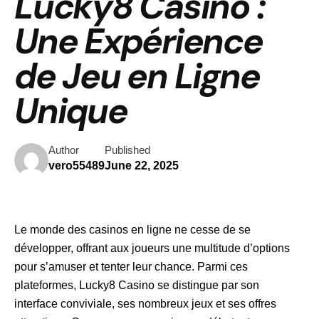
Lucky8 Casino :
Une Expérience
de Jeu en Ligne
Unique
Author
Published
vero55489
June 22, 2025
Le monde des casinos en ligne ne cesse de se
développer, offrant aux joueurs une multitude d’options
pour s’amuser et tenter leur chance. Parmi ces
plateformes, Lucky8 Casino se distingue par son
interface conviviale, ses nombreux jeux et ses offres