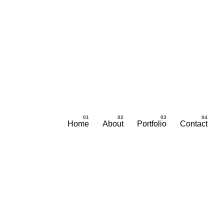
Home
About
Portfolio
Contact