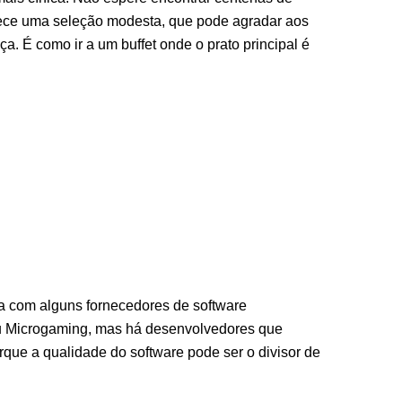
erece uma seleção modesta, que pode agradar aos
. É como ir a um buffet onde o prato principal é
a com alguns fornecedores de software
ou Microgaming, mas há desenvolvedores que
que a qualidade do software pode ser o divisor de