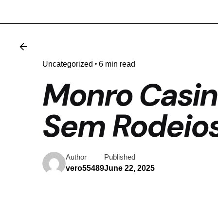
Uncategorized
6 min read
Monro Casin
Sem Rodeio
Author
Published
vero55489
June 22, 2025