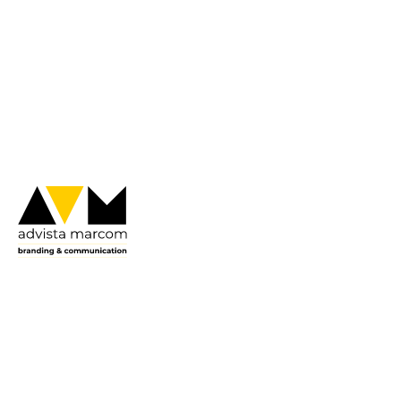
Skip
to
content