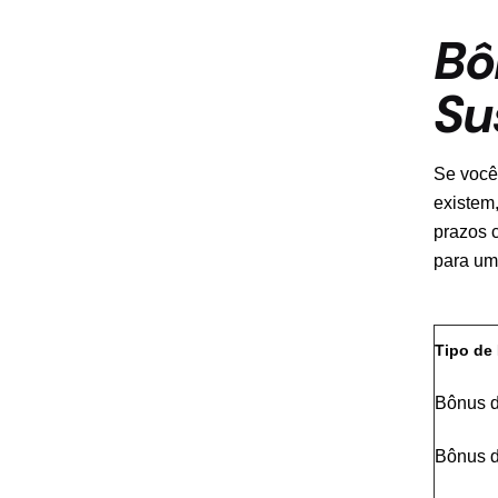
Bô
Su
Se você
existem,
prazos 
para um
Tipo de
Bônus 
Bônus 