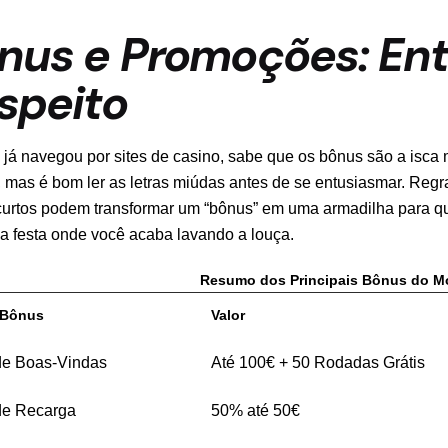
nus e Promoções: Entr
speito
 já navegou por sites de casino, sabe que os bônus são a isca
 mas é bom ler as letras miúdas antes de se entusiasmar. Regra
curtos podem transformar um “bônus” em uma armadilha para qu
a festa onde você acaba lavando a louça.
Resumo dos Principais Bônus do M
 Bônus
Valor
de Boas-Vindas
Até 100€ + 50 Rodadas Grátis
de Recarga
50% até 50€