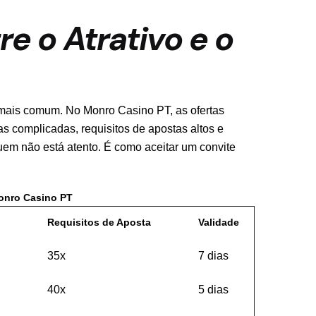
e o Atrativo e o
 mais comum. No Monro Casino PT, as ofertas
s complicadas, requisitos de apostas altos e
em não está atento. É como aceitar um convite
onro Casino PT
Requisitos de Aposta
Validade
35x
7 dias
40x
5 dias