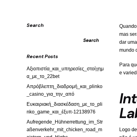
Search
Quando 
mas ser
Search
dar uma 
mundo do
Recent Posts
Para qu
Αξιοπιστία_και_υπηρεσίες_στοίχημ
e varied
α_με_το_22bet
Απρόβλεπτη_διαδρομή_και_plinko
In
_casino_για_την_από
Ευκαιριακή_διασκέδαση_με_το_pli
Lab
nko_game_και_έξυπ-12138976
Aufregende_Hühnerrettung_im_Str
aßenverkehr_mit_chicken_road_m
Logo de
eistern_und_Highs