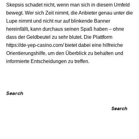
Skepsis schadet nicht, wenn man sich in diesem Umfeld
bewegt. Wer sich Zeit nimmt, die Anbieter genau unter die
Lupe nimmt und nicht nur auf blinkende Banner
hereinfällt, kann durchaus seinen Spaß haben – ohne
dass der Geldbeutel zu sehr blutet. Die Plattform
https://de-yep-casino.com/
bietet dabei eine hilfreiche
Orientierungshilfe, um den Überblick zu behalten und
informierte Entscheidungen zu treffen.
Search
Search