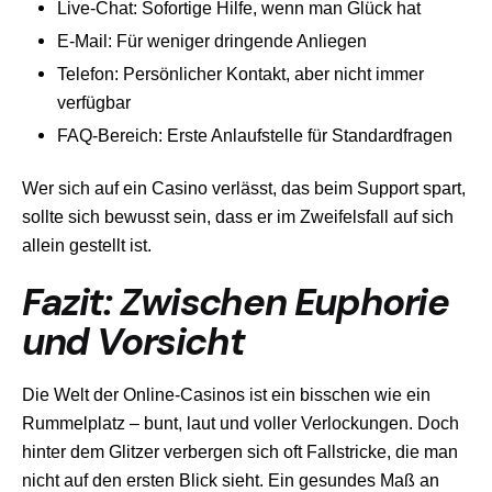
Live-Chat: Sofortige Hilfe, wenn man Glück hat
E-Mail: Für weniger dringende Anliegen
Telefon: Persönlicher Kontakt, aber nicht immer
verfügbar
FAQ-Bereich: Erste Anlaufstelle für Standardfragen
Wer sich auf ein Casino verlässt, das beim Support spart,
sollte sich bewusst sein, dass er im Zweifelsfall auf sich
allein gestellt ist.
Fazit: Zwischen Euphorie
und Vorsicht
Die Welt der Online-Casinos ist ein bisschen wie ein
Rummelplatz – bunt, laut und voller Verlockungen. Doch
hinter dem Glitzer verbergen sich oft Fallstricke, die man
nicht auf den ersten Blick sieht. Ein gesundes Maß an