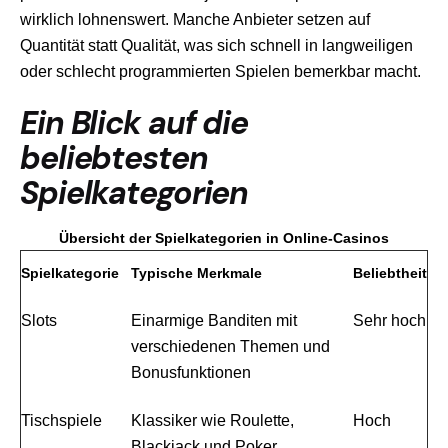
wirklich lohnenswert. Manche Anbieter setzen auf
Quantität statt Qualität, was sich schnell in langweiligen
oder schlecht programmierten Spielen bemerkbar macht.
Ein Blick auf die
beliebtesten
Spielkategorien
Übersicht der Spielkategorien in Online-Casinos
Spielkategorie
Typische Merkmale
Beliebtheit
Slots
Einarmige Banditen mit
Sehr hoch
verschiedenen Themen und
Bonusfunktionen
Tischspiele
Klassiker wie Roulette,
Hoch
Blackjack und Poker