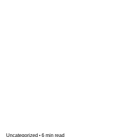
Uncategorized
6 min read