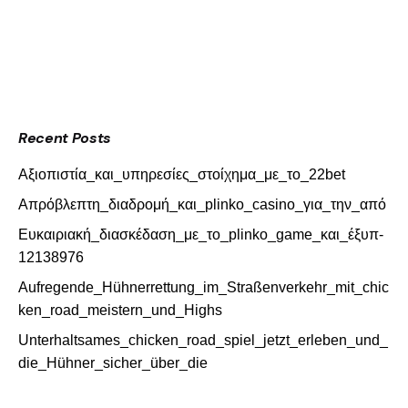
Recent Posts
Αξιοπιστία_και_υπηρεσίες_στοίχημα_με_το_22bet
Απρόβλεπτη_διαδρομή_και_plinko_casino_για_την_από
Ευκαιριακή_διασκέδαση_με_το_plinko_game_και_έξυπ-
12138976
Aufregende_Hühnerrettung_im_Straßenverkehr_mit_chic
ken_road_meistern_und_Highs
Unterhaltsames_chicken_road_spiel_jetzt_erleben_und_
die_Hühner_sicher_über_die