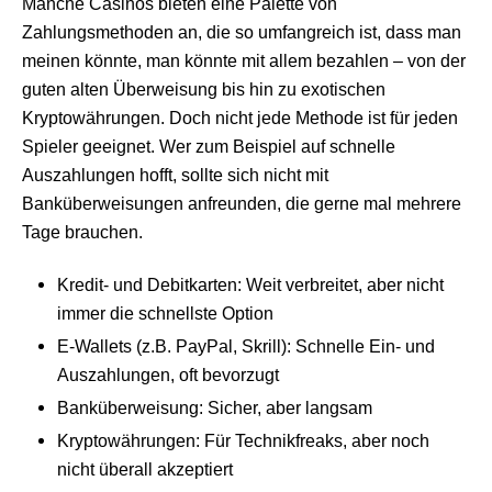
Manche Casinos bieten eine Palette von
Zahlungsmethoden an, die so umfangreich ist, dass man
meinen könnte, man könnte mit allem bezahlen – von der
guten alten Überweisung bis hin zu exotischen
Kryptowährungen. Doch nicht jede Methode ist für jeden
Spieler geeignet. Wer zum Beispiel auf schnelle
Auszahlungen hofft, sollte sich nicht mit
Banküberweisungen anfreunden, die gerne mal mehrere
Tage brauchen.
Kredit- und Debitkarten: Weit verbreitet, aber nicht
immer die schnellste Option
E-Wallets (z.B. PayPal, Skrill): Schnelle Ein- und
Auszahlungen, oft bevorzugt
Banküberweisung: Sicher, aber langsam
Kryptowährungen: Für Technikfreaks, aber noch
nicht überall akzeptiert