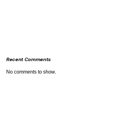
Recent Comments
No comments to show.