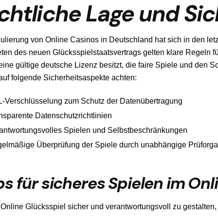
chtliche Lage und Sic
lierung von Online Casinos in Deutschland hat sich in den letz
reten des neuen Glücksspielstaatsvertrags gelten klare Regeln fü
ine gültige deutsche Lizenz besitzt, die faire Spiele und den S
auf folgende Sicherheitsaspekte achten:
-Verschlüsselung zum Schutz der Datenübertragung
nsparente Datenschutzrichtlinien
antwortungsvolles Spielen und Selbstbeschränkungen
elmäßige Überprüfung der Spiele durch unabhängige Prüforga
ps für sicheres Spielen im Onl
nline Glücksspiel sicher und verantwortungsvoll zu gestalten, 