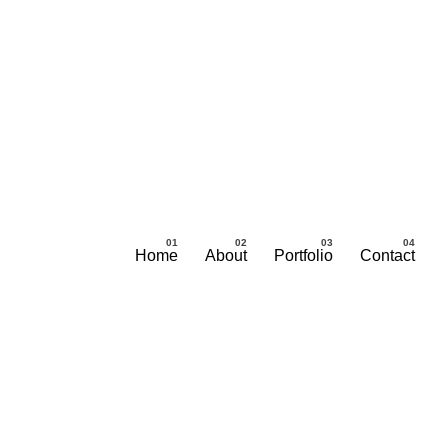
Home
About
Portfolio
Contact