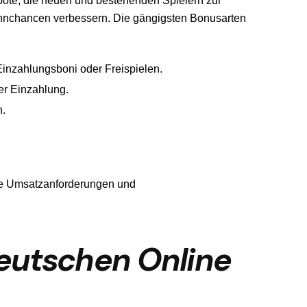
nnchancen verbessern. Die gängigsten Bonusarten
Einzahlungsboni oder Freispielen.
er Einzahlung.
.
die Umsatzanforderungen und
eutschen Online