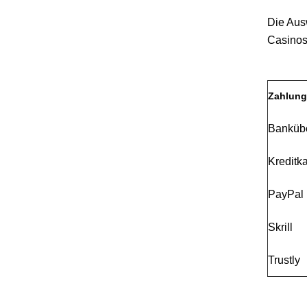
Die Aus
Casinos
Zahlun
Banküb
Kreditka
PayPal
Skrill
Trustly