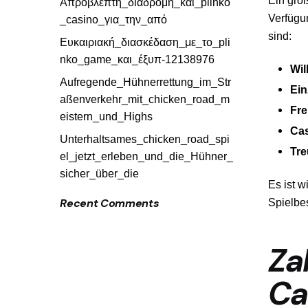
Απρόβλεπτη_διαδρομή_και_plinko
Verfügu
_casino_για_την_από
sind:
Ευκαιριακή_διασκέδαση_με_το_pli
nko_game_και_έξυπ-12138976
Wi
Aufregende_Hühnerrettung_im_Str
Ein
aßenverkehr_mit_chicken_road_m
Fre
eistern_und_Highs
Ca
Unterhaltsames_chicken_road_spi
Tr
el_jetzt_erleben_und_die_Hühner_
sicher_über_die
Es ist 
Recent Comments
Spielbe
Za
Ca