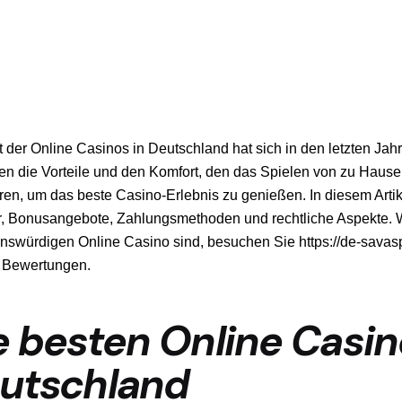
 der Online Casinos in Deutschland hat sich in den letzten Jah
n die Vorteile und den Komfort, den das Spielen von zu Hause au
ren, um das beste Casino-Erlebnis zu genießen. In diesem Artik
r, Bonusangebote, Zahlungsmethoden und rechtliche Aspekte. 
enswürdigen Online Casino sind, besuchen Sie
https://de-savas
e Bewertungen.
e besten Online Casin
utschland