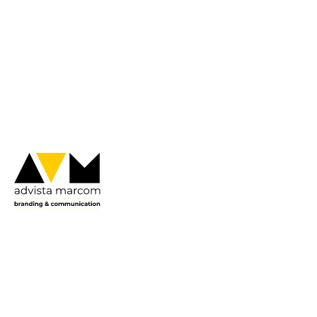
Skip
to
content