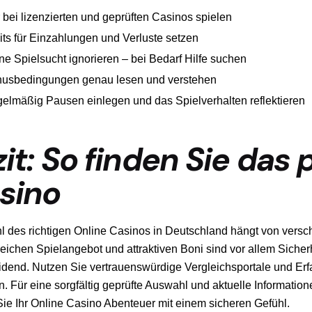
 bei lizenzierten und geprüften Casinos spielen
its für Einzahlungen und Verluste setzen
ne Spielsucht ignorieren – bei Bedarf Hilfe suchen
usbedingungen genau lesen und verstehen
elmäßig Pausen einlegen und das Spielverhalten reflektieren
zit: So finden Sie das
sino
l des richtigen Online Casinos in Deutschland hängt von vers
eichen Spielangebot und attraktiven Boni sind vor allem Siche
idend. Nutzen Sie vertrauenswürdige Vergleichsportale und Erf
en. Für eine sorgfältig geprüfte Auswahl und aktuelle Informati
Sie Ihr Online Casino Abenteuer mit einem sicheren Gefühl.