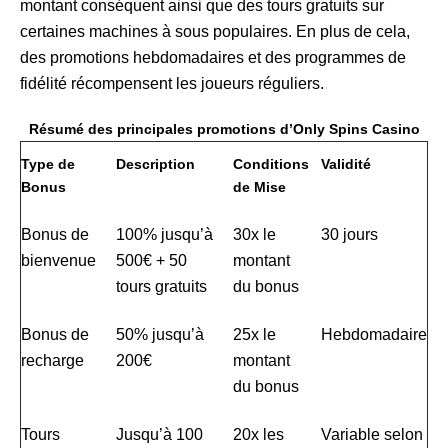
montant conséquent ainsi que des tours gratuits sur
certaines machines à sous populaires. En plus de cela,
des promotions hebdomadaires et des programmes de
fidélité récompensent les joueurs réguliers.
Résumé des principales promotions d’Only Spins Casino
Type de
Description
Conditions
Validité
Bonus
de Mise
Bonus de
100% jusqu’à
30x le
30 jours
bienvenue
500€ + 50
montant
tours gratuits
du bonus
Bonus de
50% jusqu’à
25x le
Hebdomadaire
recharge
200€
montant
du bonus
Tours
Jusqu’à 100
20x les
Variable selon