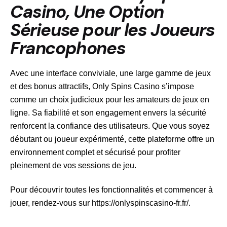
Casino, Une Option
Sérieuse pour les Joueurs
Francophones
Avec une interface conviviale, une large gamme de jeux
et des bonus attractifs, Only Spins Casino s’impose
comme un choix judicieux pour les amateurs de jeux en
ligne. Sa fiabilité et son engagement envers la sécurité
renforcent la confiance des utilisateurs. Que vous soyez
débutant ou joueur expérimenté, cette plateforme offre un
environnement complet et sécurisé pour profiter
pleinement de vos sessions de jeu.
Pour découvrir toutes les fonctionnalités et commencer à
jouer, rendez-vous sur
https://onlyspinscasino-fr.fr/
.