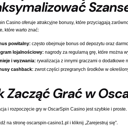
ksymalizować Szans
n Casino oferuje atrakcyjne bonusy, które przyciągają zarówno
, które warto znać:
us powitalny:
często obejmuje bonus od depozytu oraz darmow
gram lojalnościowy:
nagrody za regularną grę, które można w
nieje i wyzwania:
rywalizacja z innymi graczami o dodatkowe n
nusy cashback:
zwrot części przegranych środków w określon
k Zacząć Grać w Osca
cja i rozpoczęcie gry w OscarSpin Casino jest szybkie i proste
dź na stronę
oscarspin-casino1.pl
i kliknij „Zarejestruj się”.