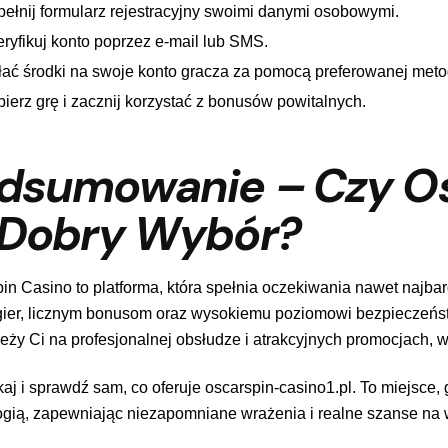
ełnij formularz rejestracyjny swoimi danymi osobowymi.
ryfikuj konto poprzez e-mail lub SMS.
ać środki na swoje konto gracza za pomocą preferowanej metod
ierz grę i zacznij korzystać z bonusów powitalnych.
dsumowanie – Czy Os
 Dobry Wybór?
in Casino to platforma, która spełnia oczekiwania nawet najbar
 gier, licznym bonusom oraz wysokiemu poziomowi bezpieczeńst
leży Ci na profesjonalnej obsłudze i atrakcyjnych promocjach, 
kaj i sprawdź sam, co oferuje
oscarspin-casino1.pl
. To miejsce,
ogią, zapewniając niezapomniane wrażenia i realne szanse na