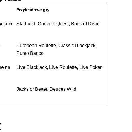
Przykładowe gry
kcjami
Starburst, Gonzo’s Quest, Book of Dead
h
European Roulette, Classic Blackjack,
Punto Banco
ne na
Live Blackjack, Live Roulette, Live Poker
Jacks or Better, Deuces Wild
k