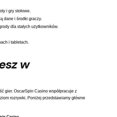
y i gry stołowe.
 dane i środki graczy.
grody dla stałych użytkowników.
ach i tabletach.
iesz w
ć gier. OscarSpin Casino współpracuje z
ziom rozrywki. Poniżej przedstawiamy główne
Spin Casino