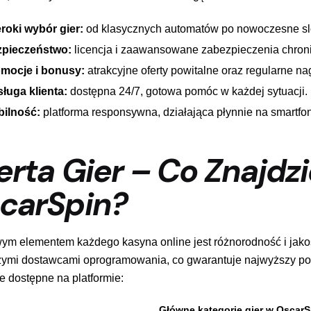
roki wybór gier:
od klasycznych automatów po nowoczesne slot
pieczeństwo:
licencja i zaawansowane zabezpieczenia chronią
mocje i bonusy:
atrakcyjne oferty powitalne oraz regularne na
ługa klienta:
dostępna 24/7, gotowa pomóc w każdej sytuacji.
ilność:
platforma responsywna, działająca płynnie na smartfon
erta Gier – Co Znajdz
carSpin?
ym elementem każdego kasyna online jest różnorodność i jakoś
zymi dostawcami oprogramowania, co gwarantuje najwyższy po
e dostępne na platformie:
Główne kategorie gier w Oscar