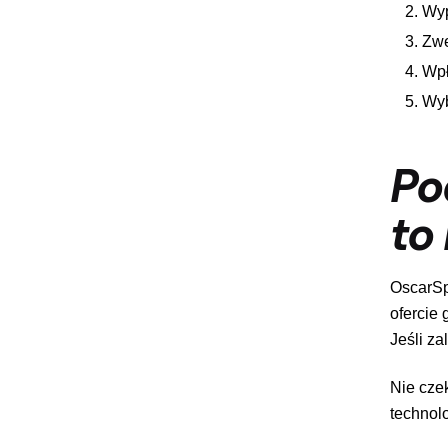
Wyp
Zwe
Wpł
Wyb
Po
to
OscarSp
ofercie
Jeśli za
Nie cze
technol