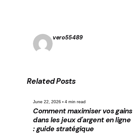
vero55489
Posted by
Related Posts
vero55489
June 22, 2026
4 min read
Comment maximiser vos gains
dans les jeux d'argent en ligne
: guide stratégique