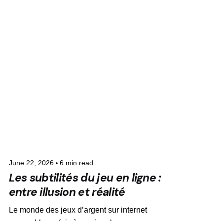
Posted by
vero55489
June 22, 2026
6 min read
Les subtilités du jeu en ligne :
entre illusion et réalité
Le monde des jeux d’argent sur internet