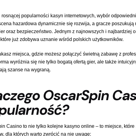
rosnącej popularności kasyn internetowych, wybór odpowiedniej 
scena hazardowa dynamicznie się rozwija, a gracze poszukują mi
ier oraz bezpieczeństwo. Jednym z najnowszych i najbardziej o
 które już zdobywa uznanie wśród polskich użytkowników.
zukasz miejsca, gdzie możesz połączyć świetną zabawę z profe
orma wyróżnia się nie tylko bogatą ofertą gier, ale także intuicy
ają szanse na wygraną.
aczego OscarSpin Cas
pularność?
n Casino to nie tylko kolejne kasyno online – to miejsce, które 
, dla których warto zwrócić na nie uwagę: