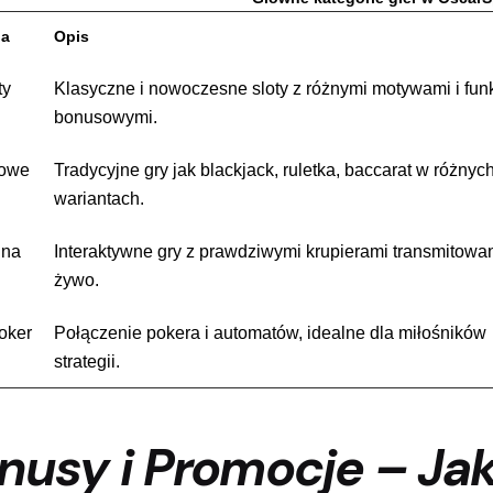
ia
Opis
ty
Klasyczne i nowoczesne sloty z różnymi motywami i fun
bonusowymi.
łowe
Tradycyjne gry jak blackjack, ruletka, baccarat w różnyc
wariantach.
 na
Interaktywne gry z prawdziwymi krupierami transmitowa
żywo.
oker
Połączenie pokera i automatów, idealne dla miłośników
strategii.
nusy i Promocje – Ja