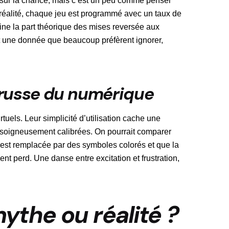
t sur la chance, mais c’est un peu comme penser
 réalité, chaque jeu est programmé avec un taux de
mine la part théorique des mises reversée aux
ôt une donnée que beaucoup préfèrent ignorer,
e russe du numérique
tuels. Leur simplicité d’utilisation cache une
t soigneusement calibrées. On pourrait comparer
e est remplacée par des symboles colorés et que la
nt perd. Une danse entre excitation et frustration,
mythe ou réalité ?