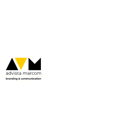
Skip
to
content