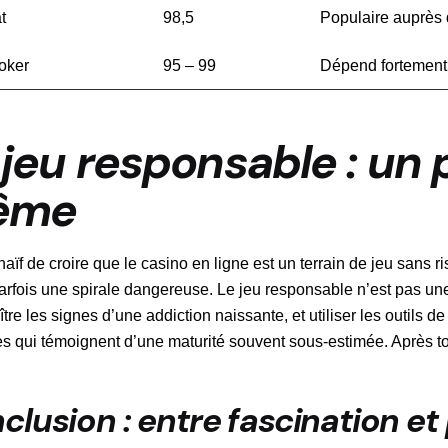
t
98,5
Populaire auprès 
oker
95 – 99
Dépend fortement 
 jeu responsable : un p
ême
t naïf de croire que le casino en ligne est un terrain de jeu sans r
rfois une spirale dangereuse. Le jeu responsable n’est pas une 
tre les signes d’une addiction naissante, et utiliser les outils d
s qui témoignent d’une maturité souvent sous-estimée. Après tout,
clusion : entre fascination e