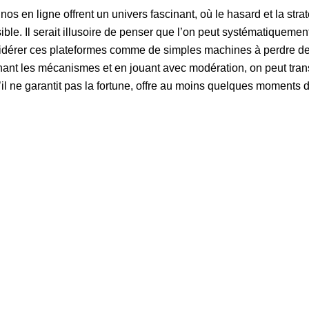
nos en ligne offrent un univers fascinant, où le hasard et la st
ible. Il serait illusoire de penser que l’on peut systématiquement
idérer ces plateformes comme de simples machines à perdre de 
nt les mécanismes et en jouant avec modération, on peut trans
l ne garantit pas la fortune, offre au moins quelques moments 
Posted by
vero55489