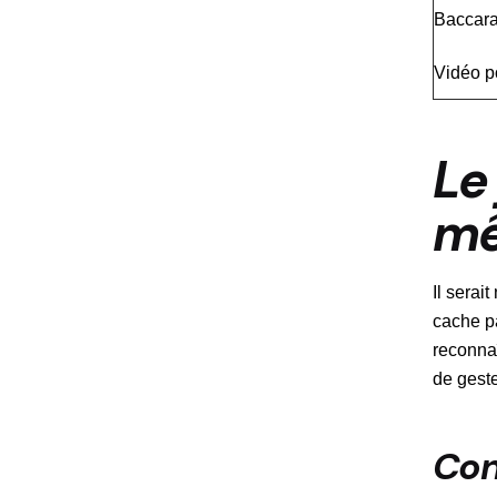
Baccara
Vidéo p
Le
m
Il serai
cache pa
reconnaî
de geste
Con