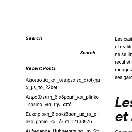
Search
Les casi
et réali
Search
ne se li
recul et
Recent Posts
rouages
ses gard
Αξιοπιστία_και_υπηρεσίες_στοίχημ
α_με_το_22bet
Le
Απρόβλεπτη_διαδρομή_και_plinko
_casino_για_την_από
et
Ευκαιριακή_διασκέδαση_με_το_pli
nko_game_και_έξυπ-12138976
Aufregende_Hühnerrettung_im_Str