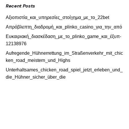
Recent Posts
Αξιοπιστία_και_υπηρεσίες_στοίχημα_με_το_22bet
Απρόβλεπτη_διαδρομή_και_plinko_casino_για_την_από
Ευκαιριακή_διασκέδαση_με_το_plinko_game_και_έξυπ-
12138976
Aufregende_Hühnerrettung_im_Straßenverkehr_mit_chic
ken_road_meistern_und_Highs
Unterhaltsames_chicken_road_spiel_jetzt_erleben_und_
die_Hühner_sicher_über_die