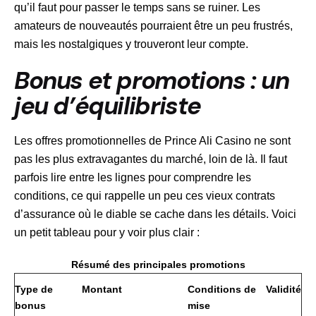
qu’il faut pour passer le temps sans se ruiner. Les
amateurs de nouveautés pourraient être un peu frustrés,
mais les nostalgiques y trouveront leur compte.
Bonus et promotions : un
jeu d’équilibriste
Les offres promotionnelles de Prince Ali Casino ne sont
pas les plus extravagantes du marché, loin de là. Il faut
parfois lire entre les lignes pour comprendre les
conditions, ce qui rappelle un peu ces vieux contrats
d’assurance où le diable se cache dans les détails. Voici
un petit tableau pour y voir plus clair :
Résumé des principales promotions
Type de
Montant
Conditions de
Validité
bonus
mise