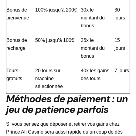
Bonus de
100% jusqu’à 200€
30x le
30
bienvenue
montant du
jours
bonus
Bonus de
50% jusqu’à 100€
25x le
15
recharge
montant du
jours
bonus
Tours
20 tours sur
40x les gains
7 jours
gratuits
machine
des tours
sélectionnée
Méthodes de paiement : un
jeu de patience parfois
Si vous pensez que déposer et retirer vos gains chez
Prince Ali Casino sera aussi rapide qu’un coup de dés