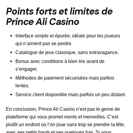
Points forts et limites de
Prince Ali Casino
Interface simple et épurée, idéale pour les joueurs
qui n’aiment pas se perdre.
Catalogue de jeux classique, sans extravagance.
Bonus avec conditions à bien lire avant de
s’engager.
Méthodes de paiement sécurisées mais parfois
lentes.
Service client disponible mais parfois un peu distant.
En conclusion, Prince Ali Casino n’est pas le genre de
plateforme qui vous promet monts et merveilles. C’est
plutôt un endroit où l’on joue sans trop se prendre la tête,
avec ses petits hauts et ses quelques bas. Si vous