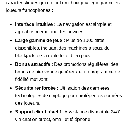
caractéristiques qui en font un choix privilégié parmi les
joueurs francophones :
Interface intuitive :
La navigation est simple et
agréable, même pour les novices.
Large gamme de jeux :
Plus de 1000 titres
disponibles, incluant des machines à sous, du
blackjack, de la roulette, et bien plus.
Bonus attractifs :
Des promotions régulières, des
bonus de bienvenue généreux et un programme de
fidélité motivant.
Sécurité renforcée :
Utilisation des dernières
technologies de cryptage pour protéger les données
des joueurs.
Support client réactif :
Assistance disponible 24/7
via chat en direct, email et téléphone.