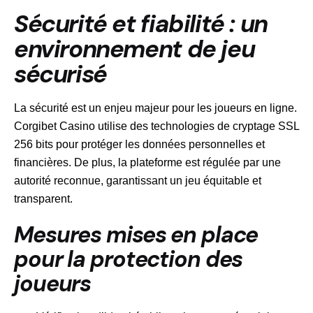
Sécurité et fiabilité : un
environnement de jeu
sécurisé
La sécurité est un enjeu majeur pour les joueurs en ligne.
Corgibet Casino utilise des technologies de cryptage SSL
256 bits pour protéger les données personnelles et
financières. De plus, la plateforme est régulée par une
autorité reconnue, garantissant un jeu équitable et
transparent.
Mesures mises en place
pour la protection des
joueurs