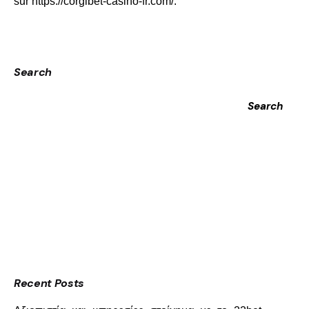
sur
https://corgibet-casino-fr.com/
.
Search
Search
Recent Posts