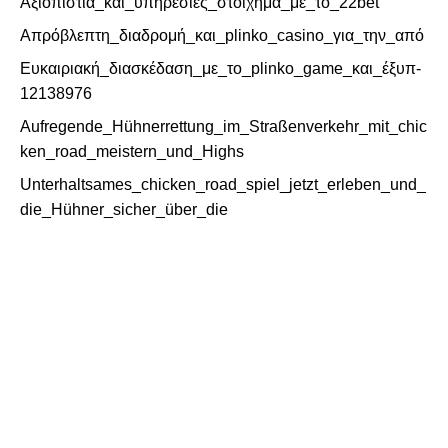
Αξιοπιστία_και_υπηρεσίες_στοίχημα_με_το_22bet
Απρόβλεπτη_διαδρομή_και_plinko_casino_για_την_από
Ευκαιριακή_διασκέδαση_με_το_plinko_game_και_έξυπ-
12138976
Aufregende_Hühnerrettung_im_Straßenverkehr_mit_chic
ken_road_meistern_und_Highs
Unterhaltsames_chicken_road_spiel_jetzt_erleben_und_
die_Hühner_sicher_über_die