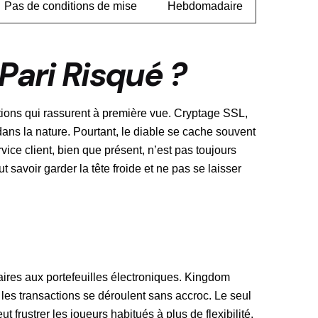
Pas de conditions de mise
Hebdomadaire
 Pari Risqué ?
ations qui rassurent à première vue. Cryptage SSL,
 dans la nature. Pourtant, le diable se cache souvent
rvice client, bien que présent, n’est pas toujours
t savoir garder la tête froide et ne pas se laisser
caires aux portefeuilles électroniques. Kingdom
les transactions se déroulent sans accroc. Le seul
 frustrer les joueurs habitués à plus de flexibilité.