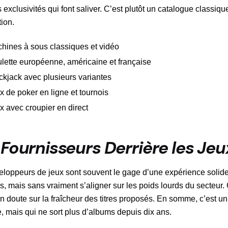
 exclusivités qui font saliver. C’est plutôt un catalogue classique
tion.
hines à sous classiques et vidéo
lette européenne, américaine et française
ckjack avec plusieurs variantes
x de poker en ligne et tournois
x avec croupier en direct
 Fournisseurs Derrière les Jeu
eloppeurs de jeux sont souvent le gage d’une expérience soli
, mais sans vraiment s’aligner sur les poids lourds du secteur. Ce
n doute sur la fraîcheur des titres proposés. En somme, c’est 
, mais qui ne sort plus d’albums depuis dix ans.