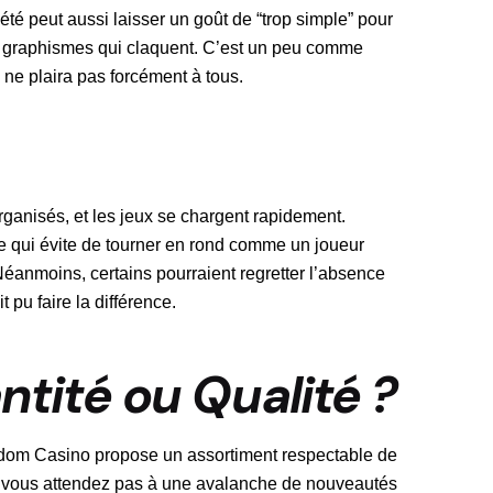
iété peut aussi laisser un goût de “trop simple” pour
s graphismes qui claquent. C’est un peu comme
n ne plaira pas forcément à tous.
ganisés, et les jeux se chargent rapidement.
 qui évite de tourner en rond comme un joueur
éanmoins, certains pourraient regretter l’absence
 pu faire la différence.
ntité ou Qualité ?
ngdom Casino propose un assortiment respectable de
ne vous attendez pas à une avalanche de nouveautés