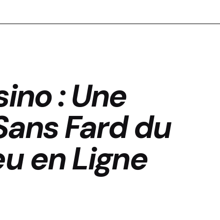
ino : Une
Sans Fard du
u en Ligne