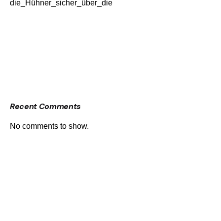
die_Hühner_sicher_über_die
Recent Comments
No comments to show.