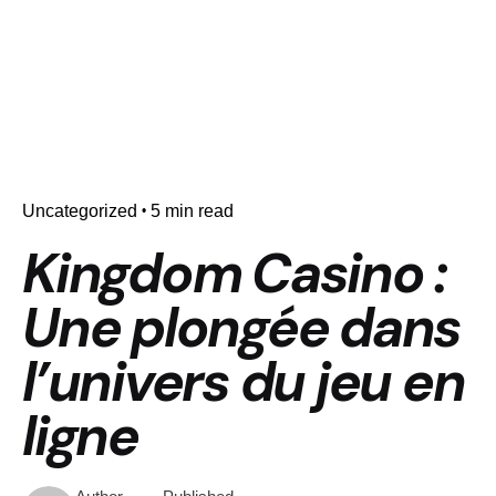
Uncategorized
5 min read
Kingdom Casino :
Une plongée dans
l’univers du jeu en
ligne