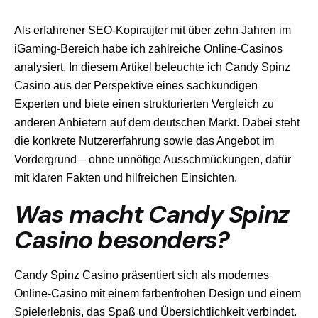
Als erfahrener SEO-Kopiraijter mit über zehn Jahren im
iGaming-Bereich habe ich zahlreiche Online-Casinos
analysiert. In diesem Artikel beleuchte ich Candy Spinz
Casino aus der Perspektive eines sachkundigen
Experten und biete einen strukturierten Vergleich zu
anderen Anbietern auf dem deutschen Markt. Dabei steht
die konkrete Nutzererfahrung sowie das Angebot im
Vordergrund – ohne unnötige Ausschmückungen, dafür
mit klaren Fakten und hilfreichen Einsichten.
Was macht Candy Spinz
Casino besonders?
Candy Spinz Casino präsentiert sich als modernes
Online-Casino mit einem farbenfrohen Design und einem
Spielerlebnis, das Spaß und Übersichtlichkeit verbindet.