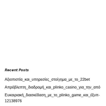
Recent Posts
Αξιοπιστία_και_υπηρεσίες_στοίχημα_με_το_22bet
Απρόβλεπτη_διαδρομή_και_plinko_casino_για_την_από
Ευκαιριακή_διασκέδαση_με_το_plinko_game_και_έξυπ-
12138976