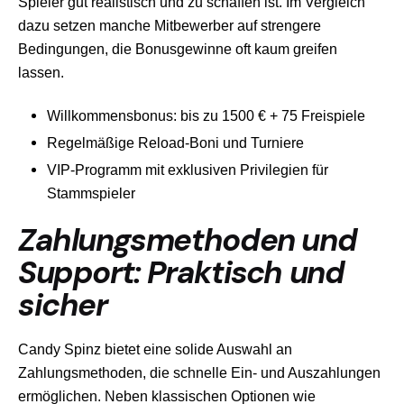
Spieler gut realistisch und zu schaffen ist. Im Vergleich
dazu setzen manche Mitbewerber auf strengere
Bedingungen, die Bonusgewinne oft kaum greifen
lassen.
Willkommensbonus: bis zu 1500 € + 75 Freispiele
Regelmäßige Reload-Boni und Turniere
VIP-Programm mit exklusiven Privilegien für
Stammspieler
Zahlungsmethoden und
Support: Praktisch und
sicher
Candy Spinz bietet eine solide Auswahl an
Zahlungsmethoden, die schnelle Ein- und Auszahlungen
ermöglichen. Neben klassischen Optionen wie