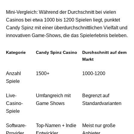
Mini-Vergleich: Während der Durchschnitt bei vielen
Casinos bei etwa 1000 bis 1200 Spielen liegt, punktet
Candy Spinz mit einer überdurchschnittlichen Vielfalt und
innovativen Game-Shows, die das Spielerlebnis beleben.
Kategorie
Candy Spinz Casino
Durchschnitt auf dem
Markt
Anzahl
1500+
1000-1200
Spiele
Live-
Umfangreich mit
Begrenzt auf
Casino-
Game Shows
Standardvarianten
Spiele
Software-
Top-Namen + Indie
Meist nur große
Provider
Entwickler
Anbieter