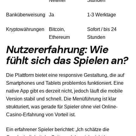
Neteller
Stunden
Banküberweisung
Ja
1-3 Werktage
Kryptowährungen
Bitcoin,
Sofort / bis 24
Ethereum
Stunden
Nutzererfahrung: Wie
fühlt sich das Spielen an?
Die Plattform bietet eine responsive Gestaltung, die auf
Smartphones und Tablets problemlos funktioniert. Eine
native App gibt es derzeit nicht, jedoch läuft die mobile
Version stabil und schnell. Die Menüführung ist klar
strukturiert, was gerade für Spieler ohne viel Online-
Casino-Erfahrung von Vorteil ist.
Ein erfahrener Spieler berichtet: „Ich schätze die