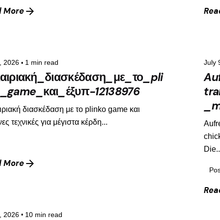
d More
Rea
Posted by
vero55489
9, 2026
1 min read
July 
αιριακή_διασκέδαση_με_το_pli
Au
_game_και_έξυπ-12138976
tr
_m
ριακή διασκέδαση με το plinko game και
ες τεχνικές για μέγιστα κέρδη...
Aufr
chic
Die..
d More
Pos
Posted by
vero55489
Rea
9, 2026
10 min read