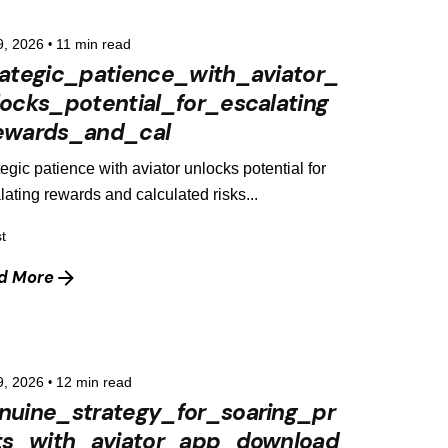
9, 2026
11 min read
rategic_patience_with_aviator_
locks_potential_for_escalating
ewards_and_cal
tegic patience with aviator unlocks potential for
lating rewards and calculated risks...
t
d More
Posted by
vero55489
9, 2026
12 min read
nuine_strategy_for_soaring_pr
its_with_aviator_app_download