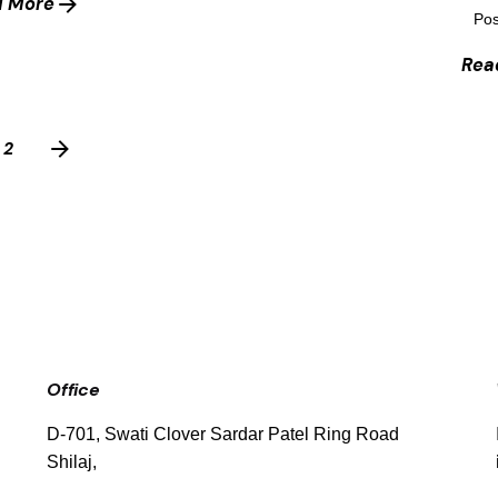
d More
Pos
Rea
2
Office
D-701, Swati Clover Sardar Patel Ring Road
Shilaj,
Thaltej, Ahmedabad, Gujarat 380054