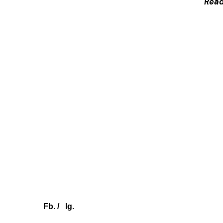
Rea
1
Fb.
/
Ig.