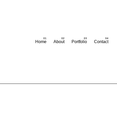
Home
About
Portfolio
Contact