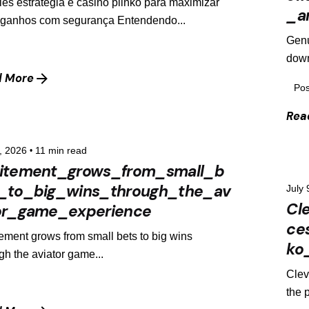
es estratégia e casino plinko para maximizar
_a
 ganhos com segurança Entendendo...
Genu
down
d More
Pos
Posted by
vero55489
Rea
9, 2026
11 min read
itement_grows_from_small_b
_to_big_wins_through_the_av
July 
Cl
or_game_experience
ce
ement grows from small bets to big wins
ko
gh the aviator game...
Clev
the 