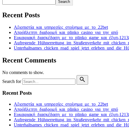
Search
Recent Posts
Αξιοπιστία_και_υπηρεσίες_στοίχημα_με_το_22bet
Απρόβλεπτη_διαδρομή_και_plinko_casino_για_την_από
Ευκαιριακή_διασκέδαση_με_το_plinko_game_και_έξυπ-1213
Aufregende_Hühnerrettung_im_Straßenverkehr_mit_chicken_
Unterhaltsames_chicken_road_spiel_jetzt_erleben_und_die_H
Recent Comments
No comments to show.
Search for
Recent Posts
Αξιοπιστία_και_υπηρεσίες_στοίχημα_με_το_22bet
Απρόβλεπτη_διαδρομή_και_plinko_casino_για_την_από
Ευκαιριακή_διασκέδαση_με_το_plinko_game_και_έξυπ-1213
Aufregende_Hühnerrettung_im_Straßenverkehr_mit_chicken_
Unterhaltsames_chicken_road_spiel_jetzt_erleben_und_die_H