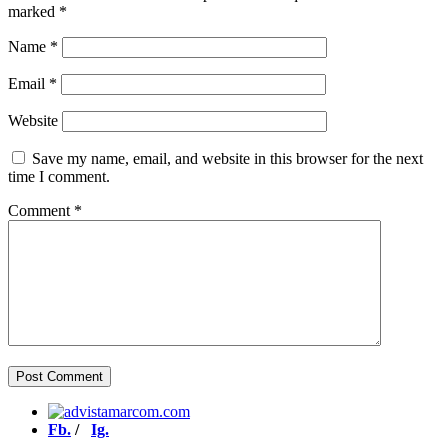
marked
*
Name
*
Email
*
Website
Save my name, email, and website in this browser for the next
time I comment.
Comment
*
Fb.
/
Ig.