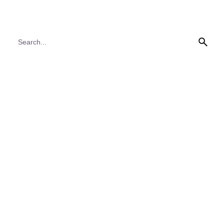
Search
for
Recent Posts
Αξιοπιστία_και_υπηρεσίες_στοίχημα_με_το_22bet