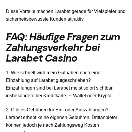
Diese Vorteile machen Larabet gerade für Vielspieler und
sicherheitsbewusste Kunden attraktiv.
FAQ: Häufige Fragen zum
Zahlungsverkehr bei
Larabet Casino
1. Wie schnell wird mein Guthaben nach einer
Einzahlung auf Larabet gutgeschrieben?
Einzahlungen sind bei Larabet meist sofort sichtbar,
insbesondere bei Kreditkarte, E-Wallet oder Krypto.
2. Gibt es Gebühren für Ein- oder Auszahlungen?
Larabet erhebt keine eigenen Gebühren. Drittanbieter
können jedoch je nach Zahlungsweg Kosten