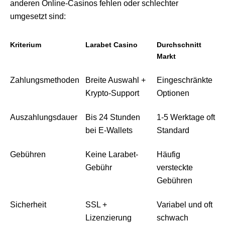
anderen Online-Casinos fehlen oder schlechter
umgesetzt sind:
Kriterium
Larabet Casino
Durchschnitt
Markt
Zahlungsmethoden
Breite Auswahl +
Eingeschränkte
Krypto-Support
Optionen
Auszahlungsdauer
Bis 24 Stunden
1-5 Werktage oft
bei E-Wallets
Standard
Gebühren
Keine Larabet-
Häufig
Gebühr
versteckte
Gebühren
Sicherheit
SSL +
Variabel und oft
Lizenzierung
schwach