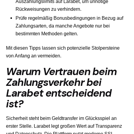
Auszahlungslimits auf Larabet, um unnötige
Rückweisungen zu verhindern.
Prüfe regelmäßig Bonusbedingungen in Bezug auf
Zahlungsarten, da manche Angebote nur bei
bestimmten Methoden gelten.
Mit diesen Tipps lassen sich potenzielle Stolpersteine
von Anfang an vermeiden.
Warum Vertrauen beim
Zahlungsverkehr bei
Larabet entscheidend
ist?
Sicherheit steht beim Geldtransfer im Glücksspiel an
erster Stelle. Larabet legt großen Wert auf Transparenz
und Datenschutz. Die Plattform nutzt moderne SSL-