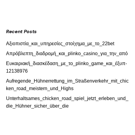
Recent Posts
Αξιοπιστία_και_υπηρεσίες_στοίχημα_με_το_22bet
Απρόβλεπτη_διαδρομή_και_plinko_casino_για_την_από
Ευκαιριακή_διασκέδαση_με_το_plinko_game_και_έξυπ-
12138976
Aufregende_Hühnerrettung_im_Straßenverkehr_mit_chic
ken_road_meistern_und_Highs
Unterhaltsames_chicken_road_spiel_jetzt_erleben_und_
die_Hühner_sicher_über_die