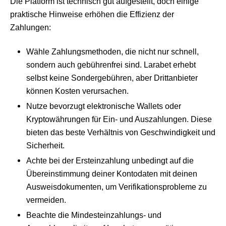
Die Platform ist technisch gut aufgestellt, doch einige
praktische Hinweise erhöhen die Effizienz der
Zahlungen:
Wähle Zahlungsmethoden, die nicht nur schnell,
sondern auch gebührenfrei sind. Larabet erhebt
selbst keine Sondergebühren, aber Drittanbieter
können Kosten verursachen.
Nutze bevorzugt elektronische Wallets oder
Kryptowährungen für Ein- und Auszahlungen. Diese
bieten das beste Verhältnis von Geschwindigkeit und
Sicherheit.
Achte bei der Ersteinzahlung unbedingt auf die
Übereinstimmung deiner Kontodaten mit deinen
Ausweisdokumenten, um Verifikationsprobleme zu
vermeiden.
Beachte die Mindesteinzahlungs- und