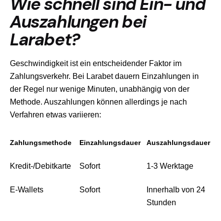
Wie schnell sind Ein- und
Auszahlungen bei
Larabet?
Geschwindigkeit ist ein entscheidender Faktor im
Zahlungsverkehr. Bei Larabet dauern Einzahlungen in
der Regel nur wenige Minuten, unabhängig von der
Methode. Auszahlungen können allerdings je nach
Verfahren etwas variieren:
Zahlungsmethode
Einzahlungsdauer
Auszahlungsdauer
Kredit-/Debitkarte
Sofort
1-3 Werktage
E-Wallets
Sofort
Innerhalb von 24
Stunden