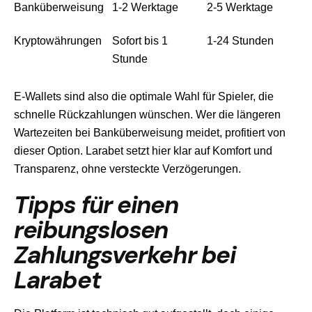
Banküberweisung
1-2 Werktage
2-5 Werktage
Kryptowährungen
Sofort bis 1
1-24 Stunden
Stunde
E-Wallets sind also die optimale Wahl für Spieler, die
schnelle Rückzahlungen wünschen. Wer die längeren
Wartezeiten bei Banküberweisung meidet, profitiert von
dieser Option. Larabet setzt hier klar auf Komfort und
Transparenz, ohne versteckte Verzögerungen.
Tipps für einen
reibungslosen
Zahlungsverkehr bei
Larabet