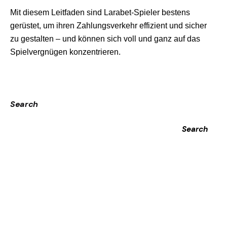
Mit diesem Leitfaden sind Larabet-Spieler bestens
gerüstet, um ihren Zahlungsverkehr effizient und sicher
zu gestalten – und können sich voll und ganz auf das
Spielvergnügen konzentrieren.
Search
Search