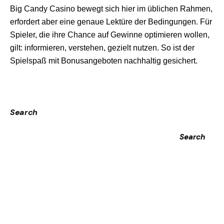
Big Candy Casino bewegt sich hier im üblichen Rahmen,
erfordert aber eine genaue Lektüre der Bedingungen. Für
Spieler, die ihre Chance auf Gewinne optimieren wollen,
gilt: informieren, verstehen, gezielt nutzen. So ist der
Spielspaß mit Bonusangeboten nachhaltig gesichert.
Search
Search