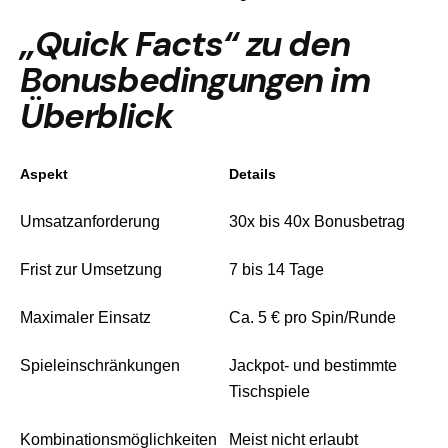
„Quick Facts“ zu den
Bonusbedingungen im
Überblick
Aspekt
Details
Umsatzanforderung
30x bis 40x Bonusbetrag
Frist zur Umsetzung
7 bis 14 Tage
Maximaler Einsatz
Ca. 5 € pro Spin/Runde
Spieleinschränkungen
Jackpot- und bestimmte
Tischspiele
Kombinationsmöglichkeiten
Meist nicht erlaubt