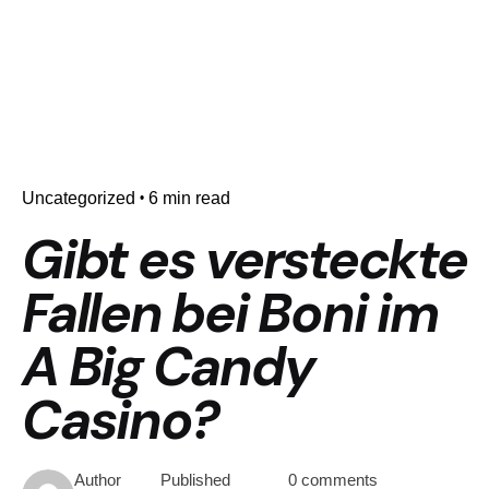
Uncategorized
6 min read
Gibt es versteckte
Fallen bei Boni im
A Big Candy
Casino?
Author
Published
0 comments