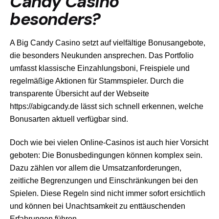
Candy Casino
besonders?
A Big Candy Casino setzt auf vielfältige Bonusangebote,
die besonders Neukunden ansprechen. Das Portfolio
umfasst klassische Einzahlungsboni, Freispiele und
regelmäßige Aktionen für Stammspieler. Durch die
transparente Übersicht auf der Webseite
https://abigcandy.de
lässt sich schnell erkennen, welche
Bonusarten aktuell verfügbar sind.
Doch wie bei vielen Online-Casinos ist auch hier Vorsicht
geboten: Die Bonusbedingungen können komplex sein.
Dazu zählen vor allem die Umsatzanforderungen,
zeitliche Begrenzungen und Einschränkungen bei den
Spielen. Diese Regeln sind nicht immer sofort ersichtlich
und können bei Unachtsamkeit zu enttäuschenden
Erfahrungen führen.