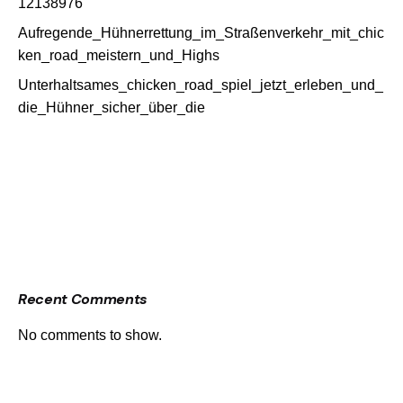
12138976
Aufregende_Hühnerrettung_im_Straßenverkehr_mit_chic
ken_road_meistern_und_Highs
Unterhaltsames_chicken_road_spiel_jetzt_erleben_und_
die_Hühner_sicher_über_die
Recent Comments
No comments to show.