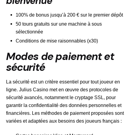
bienvenue
100% de bonus jusqu’à 200 € sur le premier dépôt
50 tours gratuits sur une machine à sous
sélectionnée
Conditions de mise raisonnables (x30)
Modes de paiement et
sécurité
La sécurité est un critère essentiel pour tout joueur en
ligne. Julius Casino met en œuvre des protocoles de
sécurité avancés, notamment le cryptage SSL, pour
garantir la confidentialité des données personnelles et
financières. Les méthodes de paiement proposées sont
variées et adaptées aux besoins des joueurs français :