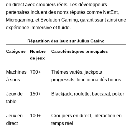
en direct avec croupiers réels. Les développeurs
partenaires incluent des noms réputés comme NetEnt,
Microgaming, et Evolution Gaming, garantissant ainsi une
expérience immersive et fluide.
Répartition des jeux sur Julius Casino
Catégorie
Nombre
Caractéristiques principales
de jeux
Machines
700+
Thèmes variés, jackpots
à sous
progressifs, fonctionnalités bonus
Jeux de
150+
Blackjack, roulette, baccarat, poker
table
Jeux en
100+
Croupiers en direct, interaction en
direct
temps réel