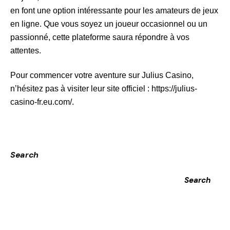
en font une option intéressante pour les amateurs de jeux
en ligne. Que vous soyez un joueur occasionnel ou un
passionné, cette plateforme saura répondre à vos
attentes.
Pour commencer votre aventure sur Julius Casino,
n’hésitez pas à visiter leur site officiel :
https://julius-
casino-fr.eu.com/
.
Search
Search