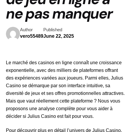
ne pas manquer
Author
Published
vero55489
June 22, 2025
Le marché des casinos en ligne connaît une croissance
exponentielle, avec des milliers de plateformes offrant
des expériences variées aux joueurs. Parmi elles, Julius
Casino se démarque par son interface intuitive, sa
diversité de jeux et ses offres promotionnelles attractives.
Mais que vaut réellement cette plateforme ? Nous vous
proposons une analyse complète pour vous aider à
décider si Julius Casino est fait pour vous.
Pour découvrir plus en détail l’univers de Julius Casino,