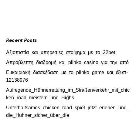
Recent Posts
Αξιοπιστία_και_υπηρεσίες_στοίχημα_με_το_22bet
Απρόβλεπτη_διαδρομή_και_plinko_casino_για_την_από
Ευκαιριακή_διασκέδαση_με_το_plinko_game_και_έξυπ-
12138976
Aufregende_Hühnerrettung_im_Straßenverkehr_mit_chic
ken_road_meistern_und_Highs
Unterhaltsames_chicken_road_spiel_jetzt_erleben_und_
die_Hühner_sicher_über_die