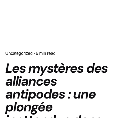
Uncategorized
6 min read
Les mystères des
alliances
antipodes : une
plongée