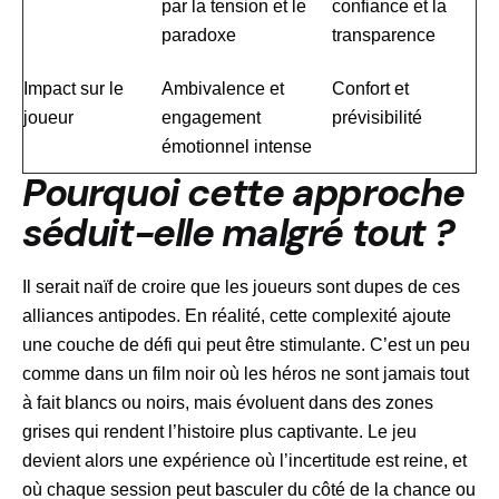
par la tension et le
confiance et la
paradoxe
transparence
Impact sur le
Ambivalence et
Confort et
joueur
engagement
prévisibilité
émotionnel intense
Pourquoi cette approche
séduit-elle malgré tout ?
Il serait naïf de croire que les joueurs sont dupes de ces
alliances antipodes. En réalité, cette complexité ajoute
une couche de défi qui peut être stimulante. C’est un peu
comme dans un film noir où les héros ne sont jamais tout
à fait blancs ou noirs, mais évoluent dans des zones
grises qui rendent l’histoire plus captivante. Le jeu
devient alors une expérience où l’incertitude est reine, et
où chaque session peut basculer du côté de la chance ou