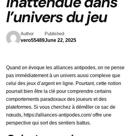
inattendue dans
l’univers du jeu
Author
Published
vero55489
June 22, 2025
Quand on évoque les alliances antipodes, on ne pense
pas immédiatement à un univers aussi complexe que
celui des jeux d’argent en ligne. Pourtant, cette notion
pourrait bien être la clé pour comprendre certains
comportements paradoxaux des joueurs et des
plateformes. Si vous cherchez à démêler ce sac de
nœuds,
https://alliances-antipodes.com/
offre une
perspective qui sort des sentiers battus.