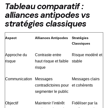
Tableau comparatif :
alliances antipodes vs
stratégies classiques
Aspect
Alliances Antipodes
Stratégies
Classiques
Approche du
Contraste entre
Risque modéré et
risque
haut risque et faible
stable
risque
Communication
Messages
Messages clairs
contradictoires pour
et cohérents
segmenter le public
Objectif
Maintenir l’intérêt
Fidéliser par la