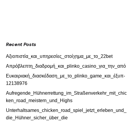
Recent Posts
Αξιοπιστία_και_υπηρεσίες_στοίχημα_με_το_22bet
Απρόβλεπτη_διαδρομή_και_plinko_casino_για_την_από
Ευκαιριακή_διασκέδαση_με_το_plinko_game_και_έξυπ-
12138976
Aufregende_Hühnerrettung_im_Straßenverkehr_mit_chic
ken_road_meistern_und_Highs
Unterhaltsames_chicken_road_spiel_jetzt_erleben_und_
die_Hühner_sicher_über_die