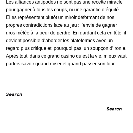
Les alliances antipodes ne sont pas une recette miracle
pour gagner à tous les coups, ni une garantie d’équité.
Elles représentent plutôt un miroir déformant de nos
propres contradictions face au jeu : l’envie de gagner
gros mêlée à la peur de perdre. En gardant cela en tête, il
devient possible d’aborder les plateformes avec un
regard plus critique et, pourquoi pas, un soupçon d’ironie.
Après tout, dans ce grand casino qu’est la vie, mieux vaut
parfois savoir quand miser et quand passer son tour.
Search
Search