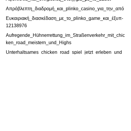
Απρόβλεπτη_διαδρομή_και_plinko_casino_για_την_από
Ευκαιριακή_διασκέδαση_με_το_plinko_game_και_έξυπ-
12138976
Aufregende_Hühnerrettung_im_Straßenverkehr_mit_chic
ken_road_meistern_und_Highs
Unterhaltsames_chicken_road_spiel_jetzt_erleben_und_
die_Hühner_sicher_über_die
Recent Comments