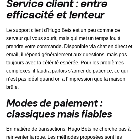
Service client : entre
efficacité et lenteur
Le support client d’Hugo Bets est un peu comme ce
serveur qui vous sourit, mais qui met un temps fou à
prendre votre commande. Disponible via chat en direct et
email, il répond généralement aux questions, mais pas
toujours avec la célérité espérée. Pour les problèmes
complexes, il faudra parfois s’armer de patience, ce qui
n’est pas idéal quand on a l’impression que la maison
brûle.
Modes de paiement :
classiques mais fiables
En matière de transactions, Hugo Bets ne cherche pas à
réinventer la roue. Les méthodes proposées sont les