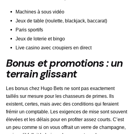
Machines à sous vidéo
Jeux de table (roulette, blackjack, baccarat)
Paris sportifs
Jeux de loterie et bingo
Live casino avec croupiers en direct
Bonus et promotions : un
terrain glissant
Les bonus chez Hugo Bets ne sont pas exactement
taillés sur mesure pour les chasseurs de primes. Ils
existent, certes, mais avec des conditions qui feraient
frémir un comptable. Les exigences de mise sont souvent
élevées et les délais pour en profiter assez courts. C’est
un peu comme si on vous offrait un verre de champagne,