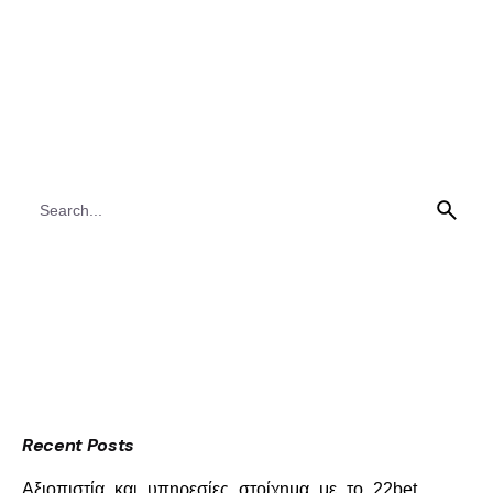
Search
for
Recent Posts
Αξιοπιστία_και_υπηρεσίες_στοίχημα_με_το_22bet