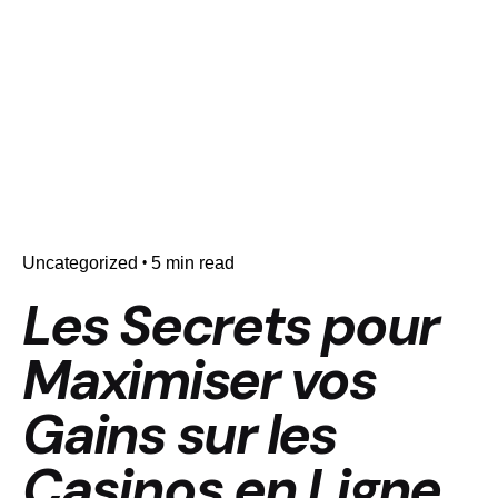
Uncategorized
5 min read
Les Secrets pour
Maximiser vos
Gains sur les
Casinos en Ligne