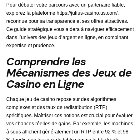
Pour débuter votre parcours avec un partenaire fiable,
explorez la plateforme
https://julius-casino.us.com/
,
reconnue pour sa transparence et ses offres attractives.
Ce guide stratégique vous aidera à naviguer efficacement
dans l’univers des jeux d’argent en ligne, en combinant
expertise et prudence.
Comprendre les
Mécanismes des Jeux de
Casino en Ligne
Chaque jeu de casino repose sur des algorithmes
complexes et des taux de redistribution (RTP)
spécifiques. Maîtriser ces notions est crucial pour évaluer
vos chances réelles de gains. Par exemple, les machines
à sous affichent généralement un RTP entre 92 % et 98
%, tandis que les jeux de table comme le blackjack