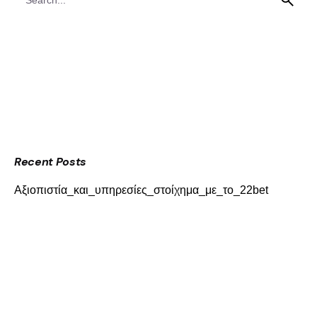
for
Recent Posts
Αξιοπιστία_και_υπηρεσίες_στοίχημα_με_το_22bet
Απρόβλεπτη_διαδρομή_και_plinko_casino_για_την_από
Ευκαιριακή_διασκέδαση_με_το_plinko_game_και_έξυπ-
12138976
Aufregende_Hühnerrettung_im_Straßenverkehr_mit_chic
ken_road_meistern_und_Highs