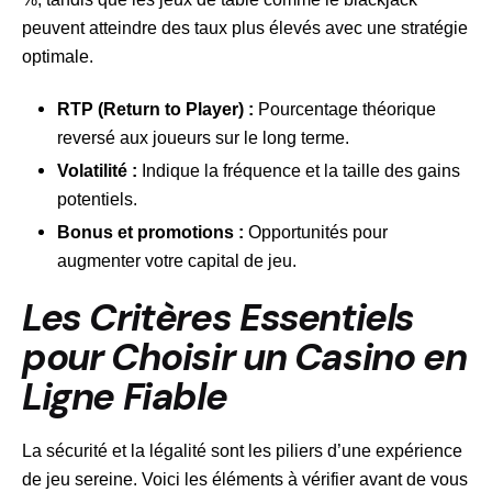
peuvent atteindre des taux plus élevés avec une stratégie
optimale.
RTP (Return to Player) :
Pourcentage théorique
reversé aux joueurs sur le long terme.
Volatilité :
Indique la fréquence et la taille des gains
potentiels.
Bonus et promotions :
Opportunités pour
augmenter votre capital de jeu.
Les Critères Essentiels
pour Choisir un Casino en
Ligne Fiable
La sécurité et la légalité sont les piliers d’une expérience
de jeu sereine. Voici les éléments à vérifier avant de vous