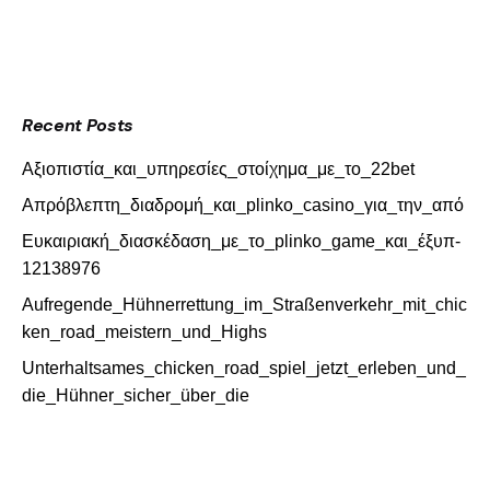
Recent Posts
Αξιοπιστία_και_υπηρεσίες_στοίχημα_με_το_22bet
Απρόβλεπτη_διαδρομή_και_plinko_casino_για_την_από
Ευκαιριακή_διασκέδαση_με_το_plinko_game_και_έξυπ-
12138976
Aufregende_Hühnerrettung_im_Straßenverkehr_mit_chic
ken_road_meistern_und_Highs
Unterhaltsames_chicken_road_spiel_jetzt_erleben_und_
die_Hühner_sicher_über_die