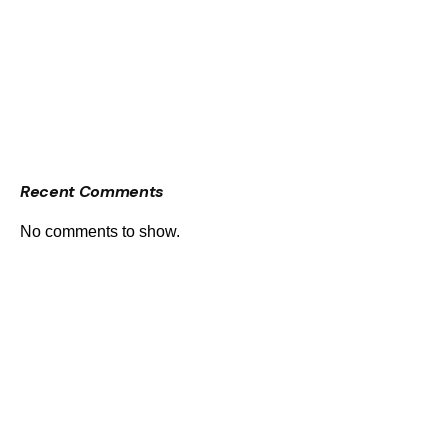
Recent Comments
No comments to show.