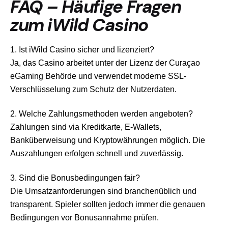
FAQ – Häufige Fragen
zum iWild Casino
1. Ist iWild Casino sicher und lizenziert?
Ja, das Casino arbeitet unter der Lizenz der Curaçao
eGaming Behörde und verwendet moderne SSL-
Verschlüsselung zum Schutz der Nutzerdaten.
2. Welche Zahlungsmethoden werden angeboten?
Zahlungen sind via Kreditkarte, E-Wallets,
Banküberweisung und Kryptowährungen möglich. Die
Auszahlungen erfolgen schnell und zuverlässig.
3. Sind die Bonusbedingungen fair?
Die Umsatzanforderungen sind branchenüblich und
transparent. Spieler sollten jedoch immer die genauen
Bedingungen vor Bonusannahme prüfen.