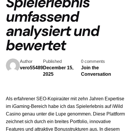
Spielerlebnis
umfassend
analysiert und
bewertet
Author
Published
0 comments
vero55489
December 15,
Join the
2025
Conversation
Als erfahrener SEO-Kopiraüter mit zehn Jahren Expertise
im iGaming-Bereich habe ich das Spielerlebnis auf iWild
Casino genau unter die Lupe genommen. Diese Plattform
zeichnet sich durch ein breites Portfolio, innovative
Features und attraktive Bonusstrukturen aus. In diesem