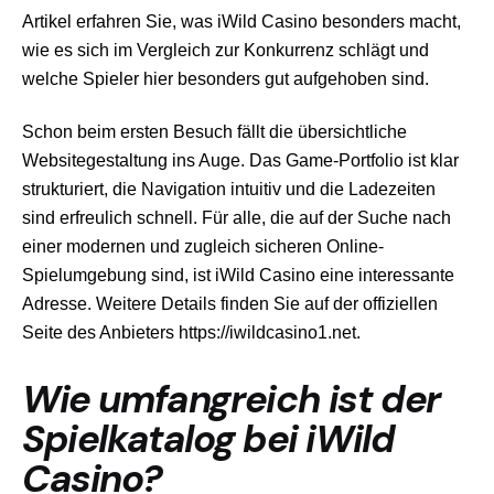
Artikel erfahren Sie, was iWild Casino besonders macht,
wie es sich im Vergleich zur Konkurrenz schlägt und
welche Spieler hier besonders gut aufgehoben sind.
Schon beim ersten Besuch fällt die übersichtliche
Websitegestaltung ins Auge. Das Game-Portfolio ist klar
strukturiert, die Navigation intuitiv und die Ladezeiten
sind erfreulich schnell. Für alle, die auf der Suche nach
einer modernen und zugleich sicheren Online-
Spielumgebung sind, ist iWild Casino eine interessante
Adresse. Weitere Details finden Sie auf der offiziellen
Seite des Anbieters
https://iwildcasino1.net
.
Wie umfangreich ist der
Spielkatalog bei iWild
Casino?