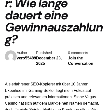
r: Wie lange
dauert eine
Gewinnauszahlun
g?
Author
Published
0 comments
vero55489
December 23,
Join the
2025
Conversation
Als erfahrener SEO-Kopierer mit über 10 Jahren
Expertise im iGaming-Sektor liegt mein Fokus auf
präzisen und relevanten Informationen. Stone Vegas
Casino hat sich auf dem Markt einen Namen gemacht,
doch für viele Spieler bleibt eine Kernfrage offen: Wie