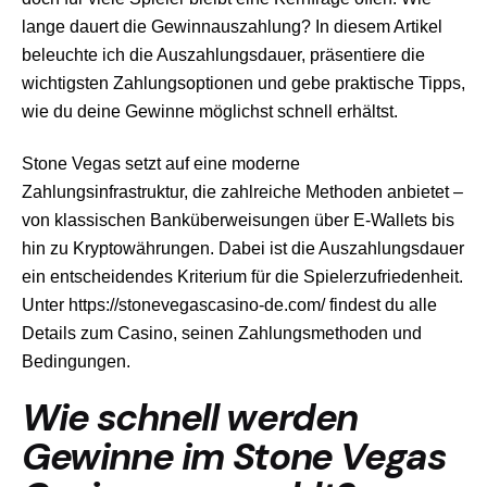
lange dauert die Gewinnauszahlung? In diesem Artikel
beleuchte ich die Auszahlungsdauer, präsentiere die
wichtigsten Zahlungsoptionen und gebe praktische Tipps,
wie du deine Gewinne möglichst schnell erhältst.
Stone Vegas setzt auf eine moderne
Zahlungsinfrastruktur, die zahlreiche Methoden anbietet –
von klassischen Banküberweisungen über E-Wallets bis
hin zu Kryptowährungen. Dabei ist die Auszahlungsdauer
ein entscheidendes Kriterium für die Spielerzufriedenheit.
Unter
https://stonevegascasino-de.com/
findest du alle
Details zum Casino, seinen Zahlungsmethoden und
Bedingungen.
Wie schnell werden
Gewinne im Stone Vegas