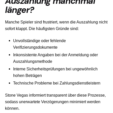
Auszahlung manchmal
länger?
Manche Spieler sind frustriert, wenn die Auszahlung nicht
sofort klappt. Die häufigsten Gründe sind:
Unvollständige oder fehlende
Verifizierungsdokumente
Inkonsistente Angaben bei der Anmeldung oder
Auszahlungsmethode
Interne Sicherheitsprüfungen bei ungewöhnlich
hohen Beträgen
Technische Probleme bei Zahlungsdienstleistern
Stone Vegas informiert transparent über diese Prozesse,
sodass unerwartete Verzögerungen minimiert werden
können.