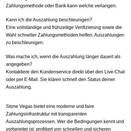
Zahlungsmethode oder Bank kann welche verlangen.
Kann ich die Auszahlung beschleunigen?
Eine vollständige und frühzeitige Verifizierung sowie die
Wahl schneller Zahlungsmethoden helfen, Auszahlungen
zu beschleunigen.
Was mache ich, wenn die Auszahlung länger dauert als
angegeben?
Kontaktiere den Kundenservice direkt über den Live-Chat
oder per E-Mail. Sie klären schnell den Status deiner
Auszahlung.
Stone Vegas bietet eine moderne und faire
Zahlungsinfrastruktur mit transparenten
Auszahlungsprozessen. Wer die Bedingungen kennt und
vorbereitet ist, profitiert von schnellen und sicheren