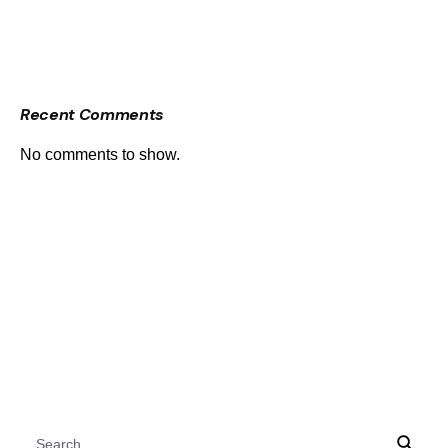
Recent Comments
No comments to show.
Search