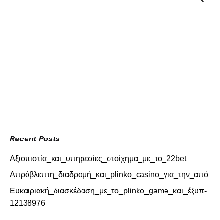
for
Recent Posts
Αξιοπιστία_και_υπηρεσίες_στοίχημα_με_το_22bet
Απρόβλεπτη_διαδρομή_και_plinko_casino_για_την_από
Ευκαιριακή_διασκέδαση_με_το_plinko_game_και_έξυπ-
12138976
Aufregende_Hühnerrettung_im_Straßenverkehr_mit_chic