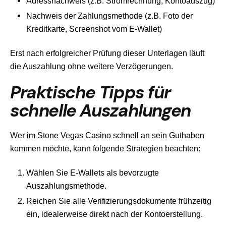
Adressnachweis (z.B. Stromrechnung, Kontoauszug)
Nachweis der Zahlungsmethode (z.B. Foto der
Kreditkarte, Screenshot vom E-Wallet)
Erst nach erfolgreicher Prüfung dieser Unterlagen läuft
die Auszahlung ohne weitere Verzögerungen.
Praktische Tipps für
schnelle Auszahlungen
Wer im Stone Vegas Casino schnell an sein Guthaben
kommen möchte, kann folgende Strategien beachten:
Wählen Sie E-Wallets als bevorzugte
Auszahlungsmethode.
Reichen Sie alle Verifizierungsdokumente frühzeitig
ein, idealerweise direkt nach der Kontoerstellung.