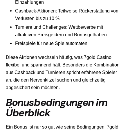
Einzahlungen
Cashback-Aktionen: Teilweise Rückerstattung von
Verlusten bis zu 10 %
Turniere und Challenges: Wettbewerbe mit
attraktiven Preisgeldern und Bonusguthaben
Freispiele für neue Spielautomaten
Diese Aktionen wechseln häufig, was 7gold Casino
flexibel und spannend hält. Besonders die Kombination
aus Cashback und Turnieren spricht erfahrene Spieler
an, die den Nervenkitzel suchen und gleichzeitig
abgesichert sein möchten.
Bonusbedingungen im
Überblick
Ein Bonus ist nur so gut wie seine Bedingungen. 7gold