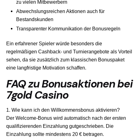
zu vielen Mitbewerbern
Abwechslungsreichen Aktionen auch für
Bestandskunden
Transparenter Kommunikation der Bonusregeln
Ein erfahrener Spieler würde besonders die
regelmäßigen Cashback- und Turnierangebote als Vorteil
sehen, da sie zusätzlich zum klassischen Bonuspaket
eine langfristige Motivation schaffen.
FAQ zu Bonusaktionen bei
7gold Casino
1. Wie kann ich den Willkommensbonus aktivieren?
Der Welcome-Bonus wird automatisch nach der ersten
qualifizierenden Einzahlung gutgeschrieben. Die
Einzahlung sollte mindestens 20 € betragen.