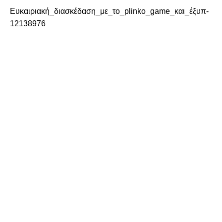
Ευκαιριακή_διασκέδαση_με_το_plinko_game_και_έξυπ-
12138976
Aufregende_Hühnerrettung_im_Straßenverkehr_mit_chic
ken_road_meistern_und_Highs
Unterhaltsames_chicken_road_spiel_jetzt_erleben_und_
die_Hühner_sicher_über_die
Recent Comments