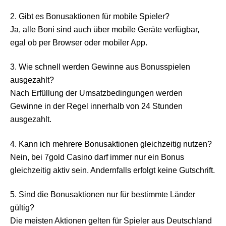
2. Gibt es Bonusaktionen für mobile Spieler?
Ja, alle Boni sind auch über mobile Geräte verfügbar,
egal ob per Browser oder mobiler App.
3. Wie schnell werden Gewinne aus Bonusspielen
ausgezahlt?
Nach Erfüllung der Umsatzbedingungen werden
Gewinne in der Regel innerhalb von 24 Stunden
ausgezahlt.
4. Kann ich mehrere Bonusaktionen gleichzeitig nutzen?
Nein, bei 7gold Casino darf immer nur ein Bonus
gleichzeitig aktiv sein. Andernfalls erfolgt keine Gutschrift.
5. Sind die Bonusaktionen nur für bestimmte Länder
gültig?
Die meisten Aktionen gelten für Spieler aus Deutschland