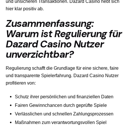
und unsicheren Transaktionen. Dazard Casino hebt sich
hier klar positiv ab.
Zusammenfassung:
Warum ist Regulierung für
Dazard Casino Nutzer
unverzichtbar?
Regulierung schafft die Grundlage für eine sichere, faire
und transparente Spielerfahrung. Dazard Casino Nutzer
profitieren von:
Schutz ihrer persönlichen und finanziellen Daten
Fairen Gewinnchancen durch geprüfte Spiele
Verlässlichen und schnellen Zahlungsprozessen
Maßnahmen zum verantwortungsvollen Spiel