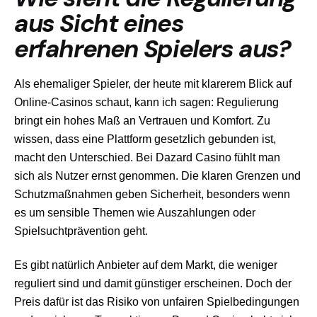
aus Sicht eines
erfahrenen Spielers aus?
Als ehemaliger Spieler, der heute mit klarerem Blick auf
Online-Casinos schaut, kann ich sagen: Regulierung
bringt ein hohes Maß an Vertrauen und Komfort. Zu
wissen, dass eine Plattform gesetzlich gebunden ist,
macht den Unterschied. Bei Dazard Casino fühlt man
sich als Nutzer ernst genommen. Die klaren Grenzen und
Schutzmaßnahmen geben Sicherheit, besonders wenn
es um sensible Themen wie Auszahlungen oder
Spielsuchtprävention geht.
Es gibt natürlich Anbieter auf dem Markt, die weniger
reguliert sind und damit günstiger erscheinen. Doch der
Preis dafür ist das Risiko von unfairen Spielbedingungen