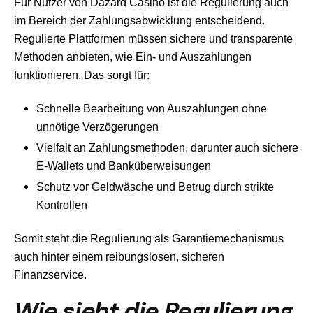
Für Nutzer von Dazard Casino ist die Regulierung auch
im Bereich der Zahlungsabwicklung entscheidend.
Regulierte Plattformen müssen sichere und transparente
Methoden anbieten, wie Ein- und Auszahlungen
funktionieren. Das sorgt für:
Schnelle Bearbeitung von Auszahlungen ohne
unnötige Verzögerungen
Vielfalt an Zahlungsmethoden, darunter auch sichere
E-Wallets und Banküberweisungen
Schutz vor Geldwäsche und Betrug durch strikte
Kontrollen
Somit steht die Regulierung als Garantiemechanismus
auch hinter einem reibungslosen, sicheren
Finanzservice.
Wie sieht die Regulierung