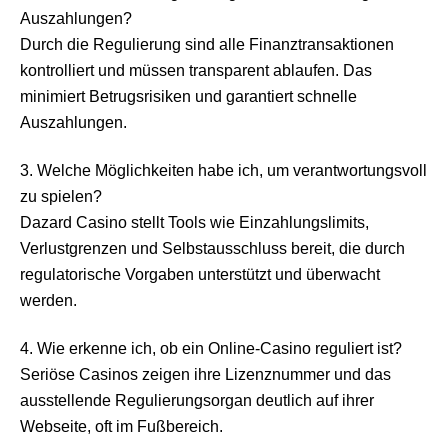
Auszahlungen?
Durch die Regulierung sind alle Finanztransaktionen
kontrolliert und müssen transparent ablaufen. Das
minimiert Betrugsrisiken und garantiert schnelle
Auszahlungen.
3. Welche Möglichkeiten habe ich, um verantwortungsvoll
zu spielen?
Dazard Casino stellt Tools wie Einzahlungslimits,
Verlustgrenzen und Selbstausschluss bereit, die durch
regulatorische Vorgaben unterstützt und überwacht
werden.
4. Wie erkenne ich, ob ein Online-Casino reguliert ist?
Seriöse Casinos zeigen ihre Lizenznummer und das
ausstellende Regulierungsorgan deutlich auf ihrer
Webseite, oft im Fußbereich.