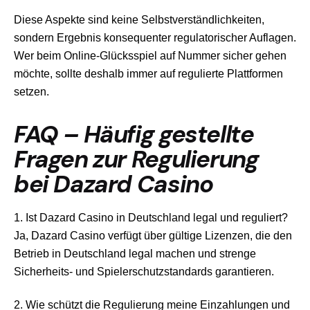
Diese Aspekte sind keine Selbstverständlichkeiten,
sondern Ergebnis konsequenter regulatorischer Auflagen.
Wer beim Online-Glücksspiel auf Nummer sicher gehen
möchte, sollte deshalb immer auf regulierte Plattformen
setzen.
FAQ – Häufig gestellte
Fragen zur Regulierung
bei Dazard Casino
1. Ist Dazard Casino in Deutschland legal und reguliert?
Ja, Dazard Casino verfügt über gültige Lizenzen, die den
Betrieb in Deutschland legal machen und strenge
Sicherheits- und Spielerschutzstandards garantieren.
2. Wie schützt die Regulierung meine Einzahlungen und