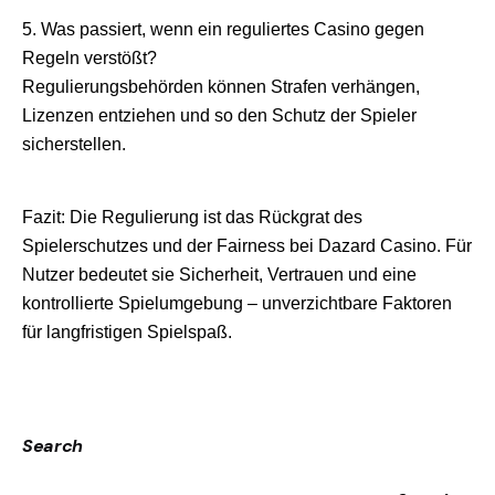
5. Was passiert, wenn ein reguliertes Casino gegen
Regeln verstößt?
Regulierungsbehörden können Strafen verhängen,
Lizenzen entziehen und so den Schutz der Spieler
sicherstellen.
Fazit: Die Regulierung ist das Rückgrat des
Spielerschutzes und der Fairness bei Dazard Casino. Für
Nutzer bedeutet sie Sicherheit, Vertrauen und eine
kontrollierte Spielumgebung – unverzichtbare Faktoren
für langfristigen Spielspaß.
Search