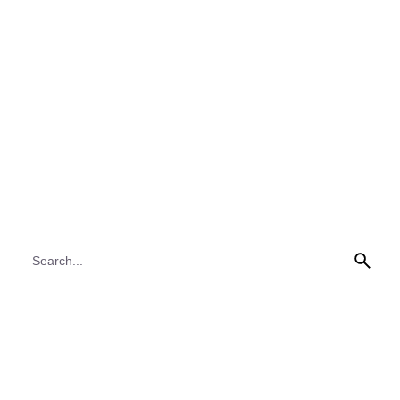
Search
for