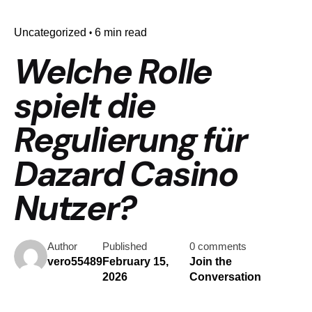
Uncategorized
6 min read
Welche Rolle
spielt die
Regulierung für
Dazard Casino
Nutzer?
Author
Published
0 comments
vero55489
February 15,
Join the
2026
Conversation