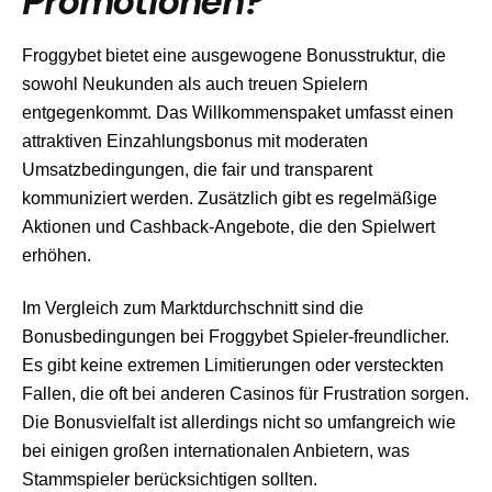
Promotionen?
Froggybet bietet eine ausgewogene Bonusstruktur, die
sowohl Neukunden als auch treuen Spielern
entgegenkommt. Das Willkommenspaket umfasst einen
attraktiven Einzahlungsbonus mit moderaten
Umsatzbedingungen, die fair und transparent
kommuniziert werden. Zusätzlich gibt es regelmäßige
Aktionen und Cashback-Angebote, die den Spielwert
erhöhen.
Im Vergleich zum Marktdurchschnitt sind die
Bonusbedingungen bei Froggybet Spieler-freundlicher.
Es gibt keine extremen Limitierungen oder versteckten
Fallen, die oft bei anderen Casinos für Frustration sorgen.
Die Bonusvielfalt ist allerdings nicht so umfangreich wie
bei einigen großen internationalen Anbietern, was
Stammspieler berücksichtigen sollten.