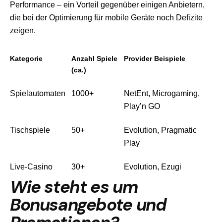
Performance – ein Vorteil gegenüber einigen Anbietern,
die bei der Optimierung für mobile Geräte noch Defizite
zeigen.
Kategorie
Anzahl Spiele
Provider Beispiele
(ca.)
Spielautomaten
1000+
NetEnt, Microgaming,
Play’n GO
Tischspiele
50+
Evolution, Pragmatic
Play
Live-Casino
30+
Evolution, Ezugi
Wie steht es um
Bonusangebote und