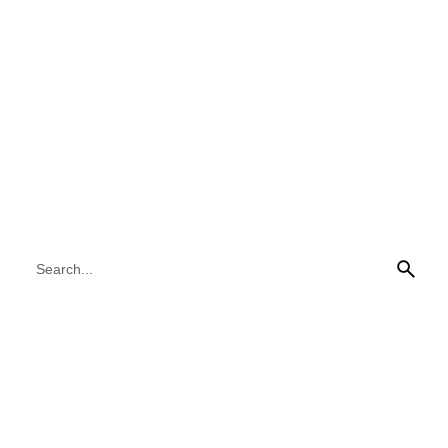
Search
for