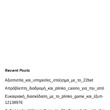
Recent Posts
Αξιοπιστία_και_υπηρεσίες_στοίχημα_με_το_22bet
Απρόβλεπτη_διαδρομή_και_plinko_casino_για_την_από
Ευκαιριακή_διασκέδαση_με_το_plinko_game_και_έξυπ-
12138976