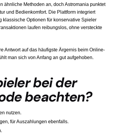
eten ähnliche Methoden an, doch Astromania punktet
r und Bedienkomfort. Die Plattform integriert
 klassische Optionen für konservative Spieler
Transaktionen laufen reibungslos, ohne versteckte
e Antwort auf das häufigste Ärgernis beim Online-
fühlt man sich von Anfang an gut aufgehoben.
ieler bei der
ode beachten?
en nutzen.
gen, für Auszahlungen ebenfalls.
.