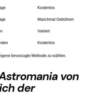
age
Kostenlos
age
Manchmal Gebühren
en
Variiert
unden
Kostenlos
e eigene bevorzugte Methode zu wählen.
 Astromania von
ich der