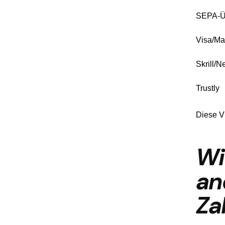
SEPA-Ü
Visa/Ma
Skrill/Ne
Trustly
Diese Vi
Wi
an
Za