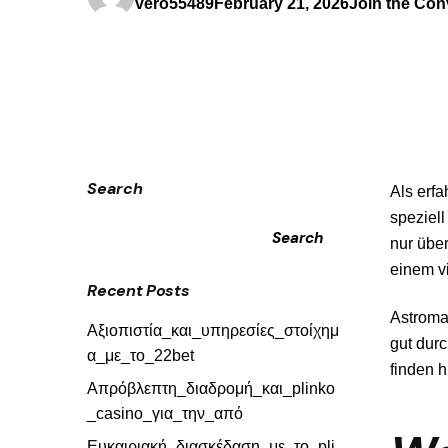
vero55489
February 21, 2026
Join the Con
Search
Als erf
speziell
Search
nur über
einem vi
Recent Posts
Astrom
Αξιοπιστία_και_υπηρεσίες_στοίχημ
gut dur
α_με_το_22bet
finden h
Απρόβλεπτη_διαδρομή_και_plinko
_casino_για_την_από
Ευκαιριακή_διασκέδαση_με_το_pli