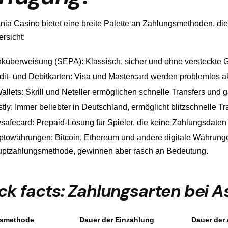
ia Casino bietet eine breite Palette an Zahlungsmethoden, die 
rsicht:
küberweisung (SEPA): Klassisch, sicher und ohne versteckte G
dit- und Debitkarten: Visa und Mastercard werden problemlos akz
allets: Skrill und Neteller ermöglichen schnelle Transfers und 
stly: Immer beliebter in Deutschland, ermöglicht blitzschnelle 
safecard: Prepaid-Lösung für Spieler, die keine Zahlungsdaten 
ptowährungen: Bitcoin, Ethereum und andere digitale Währunge
ptzahlungsmethode, gewinnen aber rasch an Bedeutung.
ck facts: Zahlungsarten bei A
smethode
Dauer der Einzahlung
Dauer der