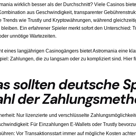
omania wirklich besser als der Durchschnitt? Viele Casinos bi
Kombination aus Geschwindigkeit, transparenter Gebührenstruktu
 Trends wie Trustly und Kryptowährungen, während gleichzeitig
 bleiben. Ein erfahrener Spieler merkt sofort den Unterschied: 
oder unnötige Wartezeiten.
t eines langjährigen Casinogängers bietet Astromania eine klar
iel: Zahlungen, die zu langsam oder zu kompliziert sind. Hier 
s sollten deutsche Sp
hl der Zahlungsmeth
herheit: Nur lizenzierte und verschlüsselte Zahlungsmöglichkeit
chwindigkeit: Für Einzahlungen E-Wallets oder Trustly bevorzu
ühren: Vor Transaktionsstart immer auf mögliche Kosten achten