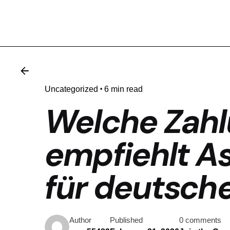
Uncategorized
6 min read
Welche Zah
empfiehlt A
für deutsche
Author
Published
0 comments