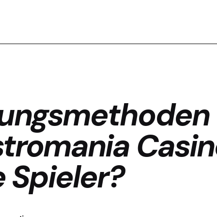
lungsmethoden
stromania Casin
 Spieler?