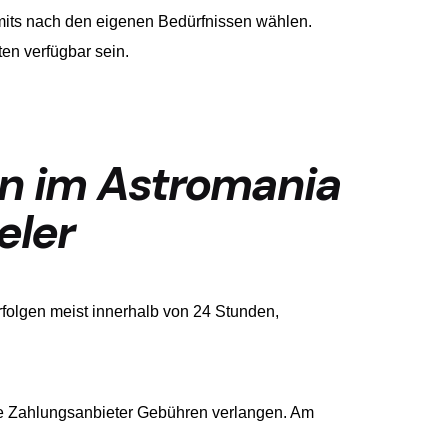
mits nach den eigenen Bedürfnissen wählen.
en verfügbar sein.
n im Astromania
eler
folgen meist innerhalb von 24 Stunden,
ne Zahlungsanbieter Gebühren verlangen. Am