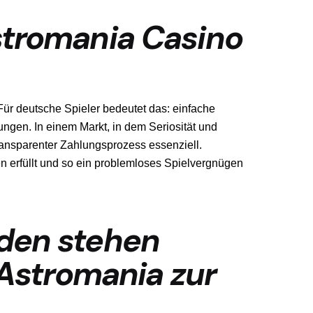
tromania Casino
ür deutsche Spieler bedeutet das: einfache
ngen. In einem Markt, in dem Seriosität und
ansparenter Zahlungsprozess essenziell.
n erfüllt und so ein problemloses Spielvergnügen
den stehen
 Astromania zur